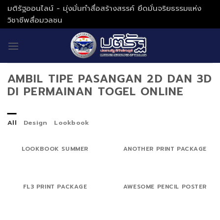
Skip
มติรัฐออนไลน์ - มุ่งมั่นทำสื่อสร้างสรรค์ ยึดมั่นจริยธรรมแห่ง
to
วิชาชีพสื่อมวลชน
content
AMBIL TIPE PASANGAN 2D DAN 3D
DI PERMAINAN TOGEL ONLINE
All
Design
Lookbook
LOOKBOOK SUMMER
ANOTHER PRINT PACKAGE
FL3 PRINT PACKAGE
AWESOME PENCIL POSTER