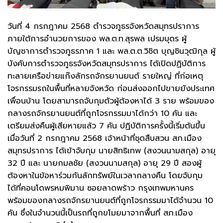
วันที่ 4 กรกฎาคม 2568 ตำรวจภูธรจังหวัดสมุทรปราการ
ภายใต้การอำนวยการของ พล.ต.ท.สุรพล เปรมบุดร ผู้
บัญชาการตำรวจภูธรภาค 1 และ พล.ต.ต.วิชิต บุญชินวุฒิกุล ผู้
บังคับการตำรวจภูธรจังหวัดสมุทรปราการ ได้เปิดปฏิบัติการ
ทะลายเครือข่ายแก๊งลักรถจักรยานยนต์ รายใหญ่ ที่ก่อเหตุ
โจรกรรมรถในพื้นที่หลายจังหวัด ก่อนส่งออกไปขายยังประเทศ
เพื่อนบ้าน โดยสามารถจับกุมตัวผู้ต้องหาได้ 3 ราย พร้อมของ
กลางรถจักรยานยนต์ที่ถูกโจรกรรมมาได้กว่า 10 คัน และ
เตรียมส่งคืนผู้เสียหายแล้ว 7 คัน ปฏิบัติการครั้งนี้เริ่มต้นขึ้น
เมื่อวันที่ 2 กรกฎาคม 2568 เจ้าหน้าที่ชุดสืบสวน สภ.เมือง
สมุทรปราการ ได้เข้าจับกุม นายสิทธิเทพ (สงวนนามสกุล) อายุ
32 ปี และ นายกมลชัย (สงวนนามสกุล) อายุ 29 ปี สองผู้
ต้องหาในข้อหาร่วมกันลักทรัพย์ในเวลากลางคืน โดยจับกุม
ได้ที่คอนโดพรหมพิมาน ซอยลาดพร้าว กรุงเทพมหานคร
พร้อมของกลางรถจักรยานยนต์ที่ถูกโจรกรรมมาได้จำนวน 10
คัน ซึ่งในจำนวนนี้เป็นรถที่ถูกขโมยมาจากพื้นที่ สภ.เมือง