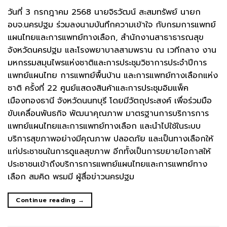
วันที่ 3 กรกฎาคม 2568 นายจิรวัฒน์ สะสมทรัพย์ นายก
อบจ.นครปฐม ร่วมลงนามบันทึกความเข้าใจ กับกรมการแพทย์
แผนไทยและการแพทย์ทางเลือก, สำนักงานสาธาธารณสุข
จังหวัดนครปฐม และโรงพยาบาลสามพราน ณ เวทีกลาง งาน
มหกรรมสมุนไพรแห่งชาติและการประชุมวิชาการประจำปีการ
แพทย์แผนไทย การแพทย์พื้นบ้าน และการแพทย์ทางเลือกแห่ง
ชาติ ครั้งที่ 22 ศูนย์แสดงสินค้าและการประชุมอิมแพ็ค
เมืองทองธานี จังหวัดนนทบุรี โดยมีวัตถุประสงค์ เพื่อร่วมมือ
ขับเคลื่อนพันธกิจ พัฒนาคุณภาพ มาตรฐานการบริการการ
แพทย์แผนไทยและการแพทย์ทางเลือก และนำไปใช้ในระบบ
บริการสุขภาพอย่างมีคุณภาพ ปลอดภัย และเป็นทางเลือกให้
แก่ประชาชนในการดูแลสุขภาพ อีกทั้งเป็นการขยายโอกาสให้
ประชาชนเข้าถึงบริการการแพทย์แผนไทยและการแพทย์ทาง
เลือก สมคิด พรมมี ผู้สื่อข่าวนครปฐม
Continue reading
→