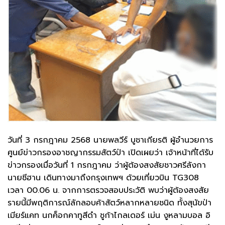
วันที่ 3 กรกฎาคม 2568 นายพลวีร์ บูชาเกียรติ ผู้อำนวยการ
ศูนย์ข่าวกรองอาชญากรรมสัตว์ป่า เปิดเผยว่า เจ้าหน้าที่ได้รับ
ข่าวกรองเมื่อวันที่ 1 กรกฎาคม ว่าผู้ต้องสงสัยชาวศรีลังกา
นายชีฮาน เดินทางมาถึงกรุงเทพฯ ด้วยเที่ยวบิน TG308
เวลา 00.06 น. จากการตรวจสอบประวัติ พบว่าผู้ต้องสงสัย
รายนี้มีพฤติการณ์ลักลอบค้าสัตว์หลากหลายชนิด ทั้งสุนัขป่า
เมียร์แคท นกค็อกคาทูสีดำ ชูก้าไกลเดอร์ เม่น งูหลามบอล อิ