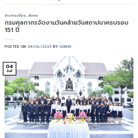
ข่าวการเมือง
,
สังคม
กรมศุลกากรจัดงานวันคล้ายวันสถาปนาครบรอบ
151 ปี
POSTED ON
04/JUL/2025
BY
ADMIN
04
Jul