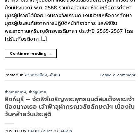
และความเข้าใจคู่มือข้อกำหนดจริยธรรมของกรมศุลกากรประจำ
ปีงบประมาณ พ.ศ. 2568 รวมทั้งมอบเงินช่วยเหลือการศึกษา
บุตรผู้มีรายได้น้อย เงินรางวัลเรียนดี เงินช่วยเหลือการศึกษา
บุตรผู้ประสบภัยจากการปฏิบัติหน้าที่ราชการ และพิธีรับ
พระราชทานเหรียญจักรพรรดิมาลา ประจำปี 2565-2567 โดย
ได้รับเกียรติจาก […]
Continue reading
→
Posted in
ข่าวการเมือง
,
สังคม
Leave a comment
ข่าวภาคกลาง
,
ข่าวภูมิภาค
สิงห์บุรี – จัดพิธีเจริญพระพุทธมนต์สมเด็จพระเจ้า
น้องนางเธอ เจ้าฟ้าจุฬาภรณวลัยลักษณ์ฯ เนื่องใน
วันคล้ายวันประสูติ
POSTED ON
04/JUL/2025
BY
ADMIN