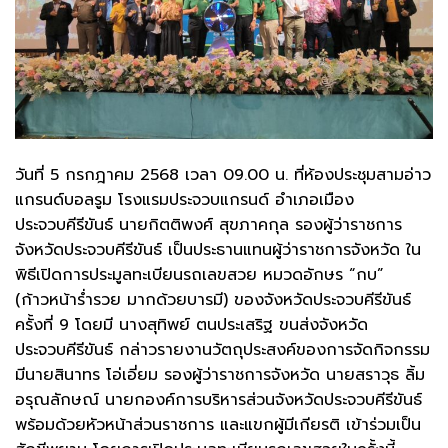
วันที่ 5 กรกฎาคม 2568 เวลา 09.00 น. ที่ห้องประชุมสามอ่าว
แกรนด์บอลรูม โรงแรมประจวบแกรนด์ อำเภอเมือง
ประจวบคีรีขันธ์ นายกิตติพงศ์ สุขภาคกุล รองผู้ว่าราชการ
จังหวัดประจวบคีรีขันธ์ เป็นประธานแทนผู้ว่าราชการจังหวัด ใน
พิธีเปิดการประมูลทะเบียนรถเลขสวย หมวดอักษร “กบ”
(ก้าวหน้าร่ำรวย มากด้วยบารมี) ของจังหวัดประจวบคีรีขันธ์
ครั้งที่ 9 โดยมี นางสุทิพย์ ตนประเสริฐ ขนส่งจังหวัด
ประจวบคีรีขันธ์ กล่าวรายงานวัตถุประสงค์ของการจัดกิจกรรม
มีนายสินาทร โอ่เอี่ยม รองผู้ว่าราชการจังหวัด นายสราวุธ ลิ้ม
อรุณลักษณ์ นายกองค์การบริหารส่วนจังหวัดประจวบคีรีขันธ์
พร้อมด้วยหัวหน้าส่วนราชการ และแขกผู้มีเกียรติ เข้าร่วมเป็น