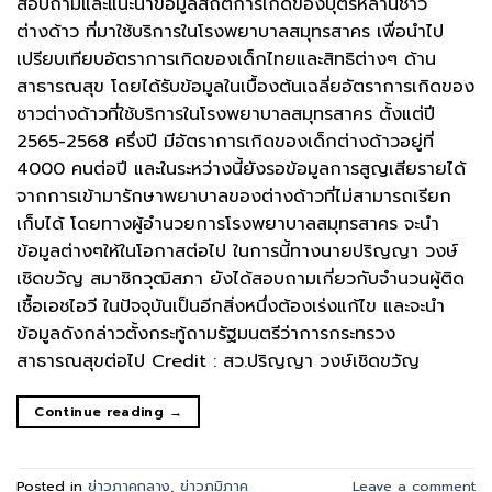
สอบถามและแนะนำข้อมูลสถิติการเกิดของบุตรหลานชาว
ต่างด้าว ที่มาใช้บริการในโรงพยาบาลสมุทรสาคร เพื่อนำไป
เปรียบเทียบอัตราการเกิดของเด็กไทยและสิทธิต่างๆ ด้าน
สาธารณสุข โดยได้รับข้อมูลในเบื้องต้นเฉลี่ยอัตราการเกิดของ
ชาวต่างด้าวที่ใช้บริการในโรงพยาบาลสมุทรสาคร ตั้งแต่ปี
2565-2568 ครึ่งปี มีอัตราการเกิดของเด็กต่างด้าวอยู่ที่
4000 คนต่อปี และในระหว่างนี้ยังรอข้อมูลการสูญเสียรายได้
จากการเข้ามารักษาพยาบาลของต่างด้าวที่ไม่สามารถเรียก
เก็บได้ โดยทางผู้อำนวยการโรงพยาบาลสมุทรสาคร จะนำ
ข้อมูลต่างๆให้ในโอกาสต่อไป ในการนี้ทางนายปริญญา วงษ์
เชิดขวัญ สมาชิกวุฒิสภา ยังได้สอบถามเกี่ยวกับจำนวนผู้ติด
เชื้อเอชไอวี ในปัจจุบันเป็นอีกสิ่งหนึ่งต้องเร่งแก้ไข และจะนำ
ข้อมูลดังกล่าวตั้งกระทู้ถามรัฐมนตรีว่าการกระทรวง
สาธารณสุขต่อไป Credit : สว.ปริญญา วงษ์เชิดขวัญ
Continue reading
→
Posted in
ข่าวภาคกลาง
,
ข่าวภูมิภาค
Leave a comment