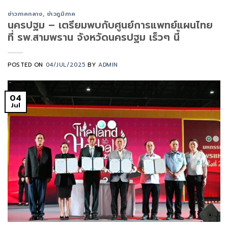
ข่าวภาคกลาง
,
ข่าวภูมิภาค
นครปฐม – เตรียมพบกับศูนย์การแพทย์แผนไทย
ที่ รพ.สามพราน จังหวัดนครปฐม เร็วๆ นี้
POSTED ON
04/JUL/2025
BY
ADMIN
04
Jul