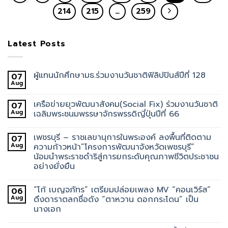
214
215
…
259
Latest Posts
ผู้แทนนักศึกษามธ.ร่วมงานวันชาติฟิลิปปินส์ปีที่ 128
07
Aug
เครือข่ายยุวพัฒนาสังคม(Social Fix) ร่วมงานวันชาติ
07
Aug
เฉลิมพระชนมพรรษาจักรพรรดิญี่ปุ่นปีที่ 66
เพชรบุรี – ราชเลขานุการในพระองค์ ลงพื้นที่ติดตาม
07
Aug
ความก้าวหน้า”โครงการพัฒนาจังหวัดเพชรบุรี”
น้อมนำพระราชดำริสู่การยกระดับคุณภาพชีวิตประชาชน
อย่างยั่งยืน
“โก้ เบญจภัทร” เตรียมปล่อยเพลง MV “คอนเวิร์ส”
06
Aug
ดึงดาราตลกชื่อดัง “ตาหวาน ดอกกระโดน” เป็น
นางเอก