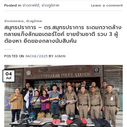
Posted in
ข่าวภาคใต้
,
ข่าวภูมิภาค
Leave a comment
ข่าวภาคกลาง
,
ข่าวภูมิภาค
สมุทรปราการ – ตร.สมุทรปราการ ระดมกวาดล้าง
ทลายแก๊งลักมอเตอร์ไซค์ ขายข้ามชาติ รวบ 3 ผู้
ต้องหา ยึดของกลางนับสิบคัน
POSTED ON
04/JUL/2025
BY
ADMIN
04
Jul