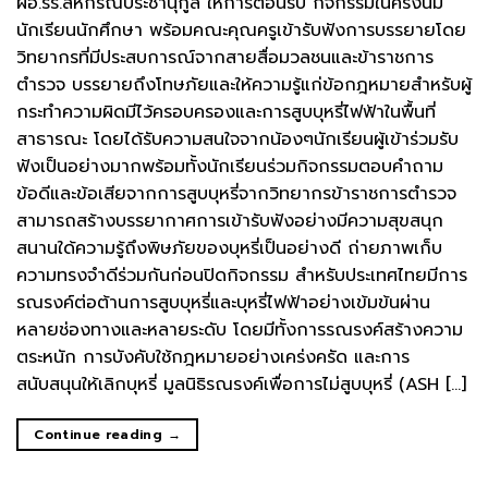
ผอ.รร.สหกรณ์ประชานุกูล ให้การต้อนรับ กิจกรรมในครั้งนี้มี
นักเรียนนักศึกษา พร้อมคณะคุณครูเข้ารับฟังการบรรยายโดย
วิทยากรที่มีประสบการณ์จากสายสื่อมวลชนและข้าราชการ
ตำรวจ บรรยายถึงโทษภัยและให้ความรู้แก่ข้อกฎหมายสำหรับผู้
กระทำความผิดมีไว้ครอบครองและการสูบบุหรี่ไฟฟ้าในพื้นที่
สาธารณะ โดยได้รับความสนใจจากน้องๆนักเรียนผู้เข้าร่วมรับ
ฟังเป็นอย่างมากพร้อมทั้งนักเรียนร่วมกิจกรรมตอบคำถาม
ข้อดีและข้อเสียจากการสูบบุหรี่จากวิทยากรข้าราชการตำรวจ
สามารถสร้างบรรยากาศการเข้ารับฟังอย่างมีความสุขสนุก
สนานใด้ความรู้ถึงพิษภัยของบุหรี่เป็นอย่างดี ถ่ายภาพเก็บ
ความทรงจำดีร่วมกันก่อนปิดกิจกรรม สำหรับประเทศไทยมีการ
รณรงค์ต่อต้านการสูบบุหรี่และบุหรี่ไฟฟ้าอย่างเข้มข้นผ่าน
หลายช่องทางและหลายระดับ โดยมีทั้งการรณรงค์สร้างความ
ตระหนัก การบังคับใช้กฎหมายอย่างเคร่งครัด และการ
สนับสนุนให้เลิกบุหรี่ มูลนิธิรณรงค์เพื่อการไม่สูบบุหรี่ (ASH […]
Continue reading
→