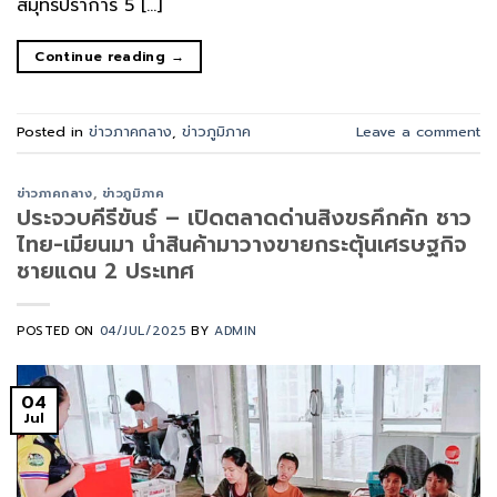
สมุทรปราการ 5 […]
Continue reading
→
Posted in
ข่าวภาคกลาง
,
ข่าวภูมิภาค
Leave a comment
ข่าวภาคกลาง
,
ข่าวภูมิภาค
ประจวบคีรีขันธ์ – เปิดตลาดด่านสิงขรคึกคัก ชาว
ไทย-เมียนมา นำสินค้ามาวางขายกระตุ้นเศรษฐกิจ
ชายแดน 2 ประเทศ
POSTED ON
04/JUL/2025
BY
ADMIN
04
Jul