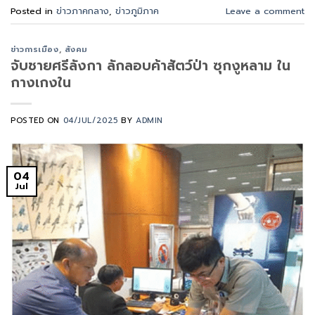
Posted in
ข่าวภาคกลาง
,
ข่าวภูมิภาค
Leave a comment
ข่าวการเมือง
,
สังคม
จับชายศรีลังกา ลักลอบค้าสัตว์ป่า ซุกงูหลาม ใน
กางเกงใน
POSTED ON
04/JUL/2025
BY
ADMIN
04
Jul