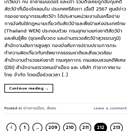
เกวียน่า กบ ซาลาแมนเดอร์ และเต่า รวมถึงเคยถูกจับกุมคดี
สัตว์ป่าที่เมืองโคลอมโบ ประเทศศรีลังกา เมื่อปี 2567 ศูนย์ข่าว
กรองอาชญากรรมสัตว์ป่า ได้ประสานหน่วยงานในเครือข่าย
การบังคับใช้กฎหมายเกี่ยวกับสัตว์ป่าและพืชป่าแห่งประเทศไทย
(Thailand WEN) ประกอบด้วย กรมอุทยานแห่งชาติสัตว์ป่า
และพันธุ์พืช (ชุดเหยี่ยวดง และด่านตรวจสัตว์ป่าสุวรรณภูมิ)
สำนักงานอัยการสูงสุด กองบังคับการปราบปรามการกระ
ทำความผิดเกี่ยวกับทรัพยากรธรรมชาติและสิ่งแวดล้อม
สำนักงานตำรวจแห่งชาติ กรมศุลกากร กรมสอบสวนคดีพิเศษ
(DSI) สำนักงานตรวจคนเข้าเมือง และ บริษัท ท่าอากาศยาน
ไทย จำกัด โดยเมื่อช่วงเวลา […]
Continue reading
→
Posted in
ข่าวการเมือง
,
สังคม
Leave a comment
1
…
209
210
211
212
213