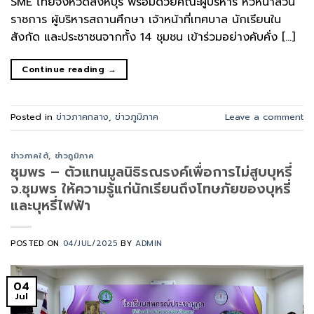
SME ไทยจังหวัดสิงห์บุรี พร้อมด้วยคณะผู้บริหาร หัวหน้าส่วน
ราชการ ผู้บริหารสถานศึกษา เจ้าหน้าที่เทศบาล นักเรียนใน
สังกัด และประชาชนจากทั้ง 14 ชุมชน เข้าร่วมอย่างคับคั่ง […]
Continue reading
→
Posted in
ข่าวภาคกลาง
,
ข่าวภูมิภาค
Leave a comment
ข่าวภาคใต้
,
ข่าวภูมิภาค
ชุมพร – ตัวแทนมูลนิธิรณรงค์เพื่อการไม่สูบบุหรี่
จ.ชุมพร ให้ความรู้แก่นักเรียนถึงโทษภัยของบุหรี่
และบุหรี่ไฟฟ้า
POSTED ON
04/JUL/2025
BY
ADMIN
04
Jul