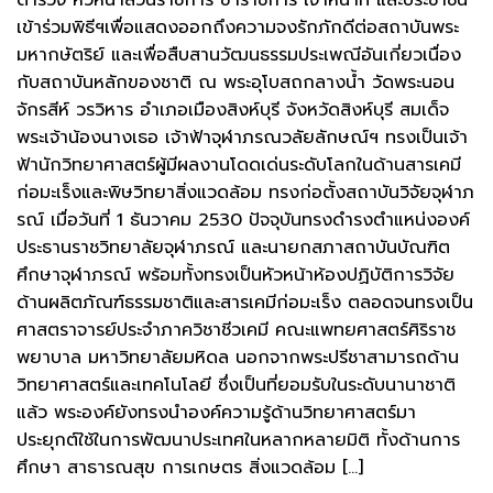
ตำรวจ หัวหน้าส่วนราชการ ข้าราชการ เจ้าหน้าที่ และประชาชน
เข้าร่วมพิธีฯเพื่อแสดงออกถึงความจงรักภักดีต่อสถาบันพระ
มหากษัตริย์ และเพื่อสืบสานวัฒนธรรมประเพณีอันเกี่ยวเนื่อง
กับสถาบันหลักของชาติ ณ พระอุโบสถกลางน้ำ วัดพระนอน
จักรสีห์ วรวิหาร อำเภอเมืองสิงห์บุรี จังหวัดสิงห์บุรี สมเด็จ
พระเจ้าน้องนางเธอ เจ้าฟ้าจุฬาภรณวลัยลักษณ์ฯ ทรงเป็นเจ้า
ฟ้านักวิทยาศาสตร์ผู้มีผลงานโดดเด่นระดับโลกในด้านสารเคมี
ก่อมะเร็งและพิษวิทยาสิ่งแวดล้อม ทรงก่อตั้งสถาบันวิจัยจุฬาภ
รณ์ เมื่อวันที่ 1 ธันวาคม 2530 ปัจจุบันทรงดำรงตำแหน่งองค์
ประธานราชวิทยาลัยจุฬาภรณ์ และนายกสภาสถาบันบัณฑิต
ศึกษาจุฬาภรณ์ พร้อมทั้งทรงเป็นหัวหน้าห้องปฏิบัติการวิจัย
ด้านผลิตภัณฑ์ธรรมชาติและสารเคมีก่อมะเร็ง ตลอดจนทรงเป็น
ศาสตราจารย์ประจำภาควิชาชีวเคมี คณะแพทยศาสตร์ศิริราช
พยาบาล มหาวิทยาลัยมหิดล นอกจากพระปรีชาสามารถด้าน
วิทยาศาสตร์และเทคโนโลยี ซึ่งเป็นที่ยอมรับในระดับนานาชาติ
แล้ว พระองค์ยังทรงนำองค์ความรู้ด้านวิทยาศาสตร์มา
ประยุกต์ใช้ในการพัฒนาประเทศในหลากหลายมิติ ทั้งด้านการ
ศึกษา สาธารณสุข การเกษตร สิ่งแวดล้อม […]