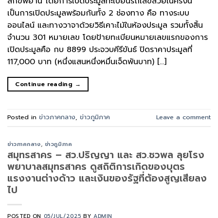
สักขีพยาน โดยการเปิดประมูลทะเบียนรถเลขสวยในครั้งนี้
เป็นการเปิดประมูลพร้อมกันทั้ง 2 ช่องทาง คือ ทางระบบ
ออนไลน์ และทางวาจาด้วยวิธีเคาะไม้ในห้องประมูล รวมทั้งสิ้น
จำนวน 301 หมายเลข โดยป้ายทะเบียนหมายเลขแรกของการ
เปิดประมูลคือ กบ 8899 ประจวบคีรีขันธ์ ปิดราคาประมูลที่
117,000 บาท (หนึ่งแสนหนึ่งหมื่นเจ็ดพันบาท) […]
Continue reading
→
Posted in
ข่าวภาคกลาง
,
ข่าวภูมิภาค
Leave a comment
ข่าวภาคกลาง
,
ข่าวภูมิภาค
สมุทรสาคร – สว.ปริญญา และ สว.ชวพล ลุยโรง
พยาบาลสมุทรสาคร ดูสถิติการเกิดของบุตร
แรงงานต่างด้าว และเงินของรัฐที่ต้องสูญเสียลง
ไป
POSTED ON
05/JUL/2025
BY
ADMIN