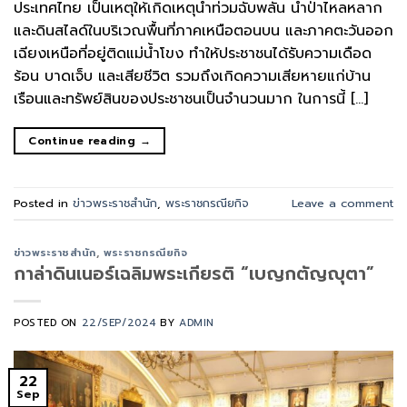
ประเทศไทย เป็นเหตุให้เกิดเหตุน้ำท่วมฉับพลัน น้ำป่าไหลหลาก
และดินสไลด์ในบริเวณพื้นที่ภาคเหนือตอนบน และภาคตะวันออก
เฉียงเหนือที่อยู่ติดแม่น้ำโขง ทำให้ประชาชนได้รับความเดือด
ร้อน บาดเจ็บ และเสียชีวิต รวมถึงเกิดความเสียหายแก่บ้าน
เรือนและทรัพย์สินของประชาชนเป็นจำนวนมาก ในการนี้ […]
Continue reading
→
Posted in
ข่าวพระราชสำนัก
,
พระราชกรณียกิจ
Leave a comment
ข่าวพระราชสำนัก
,
พระราชกรณียกิจ
กาล่าดินเนอร์เฉลิมพระเกียรติ “เบญกตัญญุตา”
POSTED ON
22/SEP/2024
BY
ADMIN
22
Sep