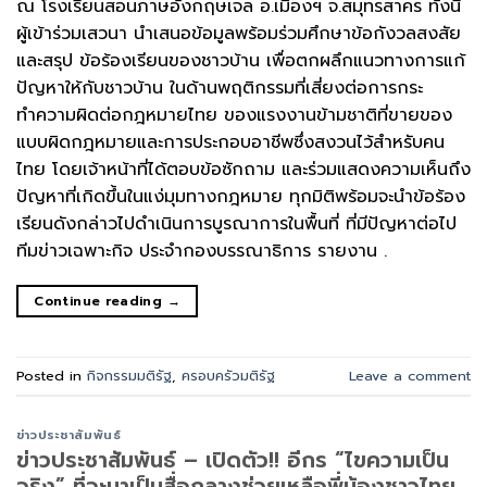
ณ โรงเรียนสอนภาษอังกฤษเจล อ.เมืองฯ จ.สมุทรสาคร ทั้งนี้
ผู้เข้าร่วมเสวนา นำเสนอข้อมูลพร้อมร่วมศึกษาข้อกังวลสงสัย
และสรุป ข้อร้องเรียนของชาวบ้าน เพื่อตกผลึกแนวทางการแก้
ปัญหาให้กับชาวบ้าน ในด้านพฤติกรรมที่เสี่ยงต่อการกระ
ทำความผิดต่อกฎหมายไทย ของแรงงานข้ามชาติที่ขายของ
แบบผิดกฎหมายและการประกอบอาชีพซึ่งสงวนไว้สำหรับคน
ไทย โดยเจ้าหน้าที่ได้ตอบข้อซักถาม และร่วมแสดงความเห็นถึง
ปัญหาที่เกิดขึ้นในแง่มุมทางกฎหมาย ทุกมิติพร้อมจะนำข้อร้อง
เรียนดังกล่าวไปดำเนินการบูรณาการในพื้นที่ ที่มีปัญหาต่อไป
ทีมข่าวเฉพาะกิจ ประจำกองบรรณาธิการ รายงาน .
Continue reading
→
Posted in
กิจกรรมมติรัฐ
,
ครอบครัวมติรัฐ
Leave a comment
ข่าวประชาสัมพันธ์
ข่าวประชาสัมพันธ์ – เปิดตัว!! อีกร “ไขความเป็น
จริง” ที่จะมาเป็นสื่อกลางช่วยเหลือพี่น้องชาวไทย