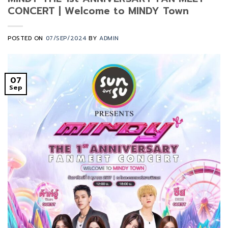
CONCERT | Welcome to MINDY Town
POSTED ON
07/SEP/2024
BY
ADMIN
07
Sep