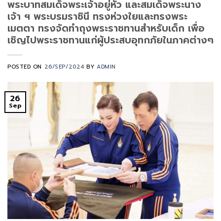
พระบาทสมเด็จพระเจ้าอยู่หัว และสมเด็จพระนาง
เจ้า ฯ พระบรมราชินี ทรงห่วงใยและทรงพระ
เมตตา ทรงจัดทำถุงพระราชทานสำหรับเด็ก เพื่อ
เชิญไปพระราชทานแก่ผู้ประสบอุทกภัยในภาคต่างๆ
POSTED ON
26/SEP/2024
BY
ADMIN
26
Sep