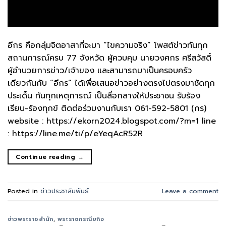
อีกร คือกลุ่มจิตอาสาที่จะมา “ไขความจริง” โพสต์ข่าวทันทุก
สถานการณ์ครบ 77 จังหวัด ผู้ควบคุม นายวงศกร ศรีสวัสดิ์
ผู้อำนวยการข่าว/เจ้าของ และสามารถมาเป็นครอบครัว
เดียวกันกับ “อีกร” ได้เพื่อเสนอข่าวอย่างตรงไปตรงมาชัดทุก
ประเด็น ทันทุกเหตุการณ์ เป็นสื่อกลางให้ประชาชน รับร้อง
เรียน-ร้องทุกข์ ติดต่อร่วมงานกับเรา 061-592-5801 (กร)
website : https://ekorn2024.blogspot.com/?m=1 line
: https://line.me/ti/p/eYeqAcR52R
Continue reading
→
Posted in
ข่าวประชาสัมพันธ์
Leave a comment
ข่าวพระราชสำนัก
,
พระราชกรณียกิจ