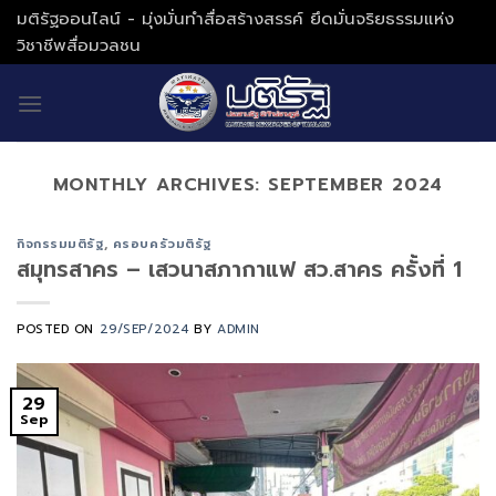
Skip
มติรัฐออนไลน์ - มุ่งมั่นทำสื่อสร้างสรรค์ ยึดมั่นจริยธรรมแห่ง
to
วิชาชีพสื่อมวลชน
content
MONTHLY ARCHIVES:
SEPTEMBER 2024
กิจกรรมมติรัฐ
,
ครอบครัวมติรัฐ
สมุทรสาคร – เสวนาสภากาแฟ สว.สาคร ครั้งที่ 1
POSTED ON
29/SEP/2024
BY
ADMIN
29
Sep