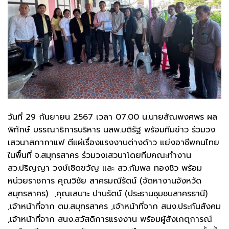
วันที่ 29 กันยายน 2567 เวลา 07.00 น.นายสัณพงศพร ผล
พิทักษ์ บรรณาธิการบริหาร นสพ.มติรัฐ พร้อมทีมข่าว ร่วมวง
เสวนาสภากาแฟ ตีแผ่เรื่องแรงงานต่างด้าว แย่งอาชีพคนไทย
ในพื้นที่ จ.สมุทรสาคร ร่วมวงเสวนาโดยทีมคณะทำงาน
สว.ปริญญา วงษ์เชิดขวัญ และ สว.กัมพล ทองชิว พร้อม
หน่วยราชการ คุณวิชัย สาครมณีรัตน์ (จัดหางานจังหวัด
สมุทรสาคร) ,คุณเสนาะ ปานรัตน์ (ประธานชุมชนสาครธานี)
,เจ้าหน้าที่จาก ตม.สมุทรสาคร ,เจ้าหน้าที่จาก สนง.ประกันสังคม
,เจ้าหน้าที่จาก สนง.สวัสดิการแรงงาน พร้อมผู้สังเกตุการณ์