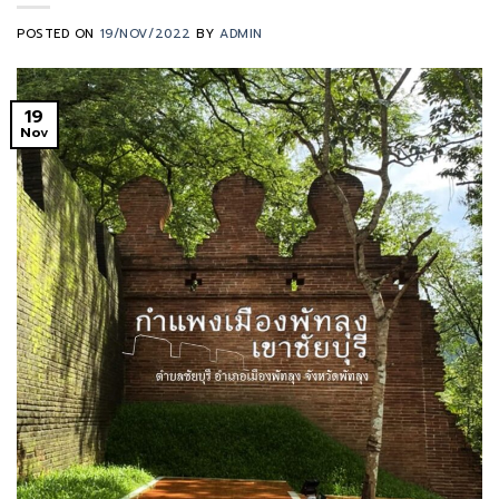
POSTED ON
19/NOV/2022
BY
ADMIN
19
Nov