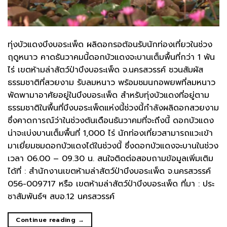
ทุ่งบัวแดงบึงบอระเพ็ด ผลิดอกรอต้อนรับนักท่องเที่ยวในช่วง
ฤดูหนาว คาดธันวาคมนี้ดอกบัวแดงจะบานเต็มพื้นที่กว่า 1 พัน
ไร่ เขตห้ามล่าสัตว์ป่าบึงบอระเพ็ด จ.นครสวรรค์ ชวนสัมผัส
ธรรมชาติที่สวยงาม รับลมหนาว พร้อมชมนกอพยพที่ลมหนาว
พัดพามาอาศัยอยู่ในบึงบอระเพ็ด สำหรับทุ่งบัวแดงที่อยู่ตาม
ธรรมชาติในพื้นที่บึงบอระเพ็ดแห่งนี้ช่วงนี้กำลังผลิดอกสวยงาม
ซึ่งคาดการณ์ว่าในช่วงต้นเดือนธันวาคมที่จะถึงนี้ ดอกบัวแดง
น่าจะเบ่งบานเต็มพื้นที่ 1,000 ไร่ นักท่องเที่ยวสามารถแวะเข้า
มาเยี่ยมชมดอกบัวแดงได้ในช่วงนี้ ซึ่งดอกบัวแดงจะบานในช่วง
เวลา 06.00 – 09.30 น. สนใจติดต่อสอบถามข้อมูลเพิ่มเติม
ได้ที่ : สำนักงานเขตห้ามล่าสัตว์ป่าบึงบอระเพ็ด จ.นครสวรรค์
056-009717 หรือ เขตห้ามล่าสัตว์ป่าบึงบอระเพ็ด ที่มา : ประ
ชาสัมพันธ์ฯ สบอ.12 นครสวรรค์
Continue reading
→