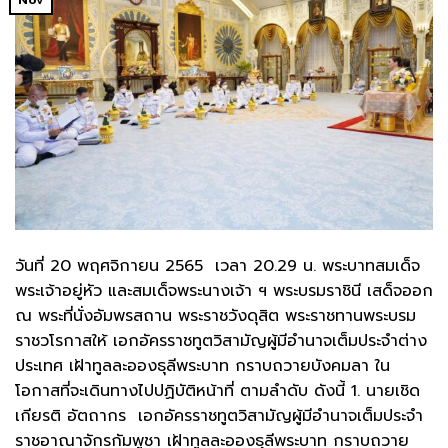
วันที่ 20 พฤศจิกายน 2565 เวลา 20.29 น. พระบาทสมเด็จ
พระเจ้าอยู่หัว และสมเด็จพระนางเจ้า ฯ พระบรมราชินี เสด็จออก
ณ พระที่นั่งอัมพรสถาน พระราชวังดุสิต พระราชทานพระบรม
ราชวโรกาสให้ เอกอัครราชทูตวิสามัญผู้มีอำนาจเต็มประจำต่าง
ประเทศ เฝ้าทูลละอองธุลีพระบาท กราบถวายบังคมลา ใน
โอกาสที่จะเดินทางไปปฏิบัติหน้าที่ ตามลำดับ ดังนี้ 1. นายเชิด
เกียรติ อัตถากร เอกอัครราชทูตวิสามัญผู้มีอำนาจเต็มประจำ
ราชอาณาจักรกัมพูชา เฝ้าทูลละอองธุลีพระบาท กราบถวาย