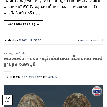
เมืองไทย ที่ขุดพบในกรุแห่งนี้ สันนิษฐานว่าเป็นพระที่สร้างโดย
พระมหากษัตริย์เมืองอู่ทอง เนื้อหามวลสาร พระมเหศวร เป็น
พระเนื้อชินเงิน หรือ […]
Continue reading
→
Posted in
พระกรุ
,
มนต์ขลัง
Leave a comment
พระกรุ
,
มนต์ขลัง
พระพิมพ์นาคปรก กรุวัดบันไดหิน เนื้อชินเงิน พิมพ์
ฐานสูง จ.ลพบุรี
POSTED ON
22/NOV/2022
BY
ADMIN
22
Nov