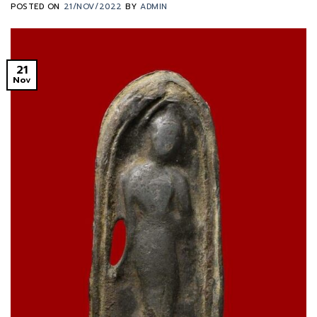
POSTED ON
21/NOV/2022
BY
ADMIN
21
Nov