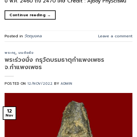
ปี พ.ศ. 2460 ถึง 2470 เศษ Credit : Ajboy PhySciswu
Continue reading
→
Posted in
วัตถุมงคล
Leave a comment
พระกรุ
,
มนต์ขลัง
พระร่วงนั่ง กรุวัดบรมธาตุกำแพงเพชร
จ.กำแพงเพชร
POSTED ON
12/NOV/2022
BY
ADMIN
12
Nov