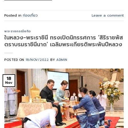
Posted in
ท่องเที่ยว
Leave a comment
พระราชกรณียกิจ
ในหลวง-พระราชินี ทรงเปิดนิทรรศการ ‘สิริราชพัส
ตราบรมราชินีนาถ’ เฉลิมพระเกียรติพระพันปีหลวง
POSTED ON
18/NOV/2022
BY
ADMIN
18
Nov