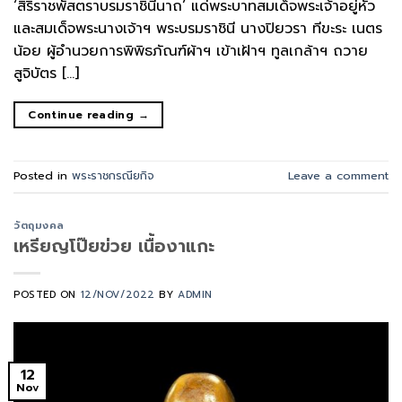
‘สิริราชพัสตราบรมราชินีนาถ’ แด่พระบาทสมเด็จพระเจ้าอยู่หัว
และสมเด็จพระนางเจ้าฯ พระบรมราชินี นางปิยวรา ทีขะระ เนตร
น้อย ผู้อำนวยการพิพิธภัณฑ์ผ้าฯ เข้าเฝ้าฯ ทูลเกล้าฯ ถวาย
สูจิบัตร […]
Continue reading
→
Posted in
พระราชกรณียกิจ
Leave a comment
วัตถุมงคล
เหรียญโป๊ยข่วย เนื้องาแกะ
POSTED ON
12/NOV/2022
BY
ADMIN
12
Nov