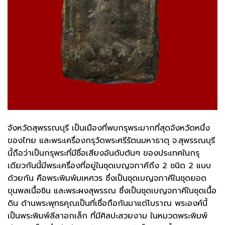
จังหวัดสุพรรณบุรี เป็นเมืองที่พบกรุพระมากที่สุดจังหวัดหนึ่ง
ของไทย และพระเครื่องกรุวัดพระศรีรัตนมหาธาตุ จ.สุพรรณบุรี
นี้ถือว่าเป็นกรุพระที่มีชื่อเสียงอันดับต้นๆ ของประเทศในกรุ
เดียวกันนี้มีพระเครื่องที่อยู่ในชุดเบญจภาคีถึง 2 ชนิด 2 แบบ
ด้วยกัน คือพระพิมพ์มเหศวร ซึ่งเป็นชุดเบญจภาคีในชุดยอด
ขุนพลเนื้อชิน และพระผงสุพรรณ ซึ่งเป็นชุดเบญจภาคีในชุดเนื้อ
ดิน ด้านพระพุทธคุณเป็นที่เชื่อถือกันมาแต่โบราณ พระองค์นี้
เป็นพระพิมพ์ลีลาอกเล็ก ที่มีศิลปะสวยงาม ในหมวดพระพิมพ์