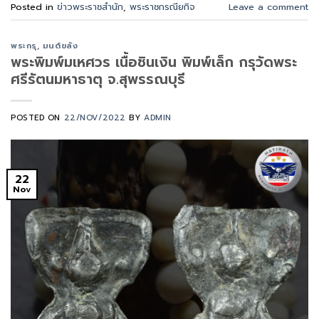
Posted in
ข่าวพระราชสำนัก
,
พระราชกรณียกิจ
Leave a comment
พระกรุ
,
มนต์ขลัง
พระพิมพ์มเหศวร เนื้อชินเงิน พิมพ์เล็ก กรุวัดพระ
ศรีรัตนมหาธาตุ จ.สุพรรณบุรี
POSTED ON
22/NOV/2022
BY
ADMIN
22
Nov