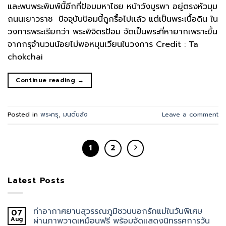
และพบพระพิมพ์นี้อีกที่ป้อมมหาไชย หน้าวังบูรพา อยู่ตรงหัวมุม
ถนนเยาวราช ปัจจุบันป้อมนี้ถูกรื้อไปเเล้ว แต่เป็นพระเนื้อดิน ใน
วงการพระเรียกว่า พระพิจิตรป้อม จัดเป็นพระที่หายากเพราะขึ้น
จากกรุจำนวนน้อยไม่พอหมุนเวียนในวงการ Credit : Ta
chokchai
Continue reading
→
Posted in
พระกรุ
,
มนต์ขลัง
Leave a comment
1
2
Latest Posts
ท่าอากาศยานสุวรรณภูมิชวนบอกรักแม่ในวันพิเศษ
07
Aug
ผ่านภาพวาดเหมือนฟรี พร้อมจัดแสดงนิทรรศการวัน