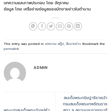
บทความและภาพประกอบ โดย จัตุราคม
ข้อมูล โดย เครือข่ายข้อมูลของนักขายข่าวในตำนาน
This entry was posted in
บทความ-สกู๊ป
,
สืบจากข่าว
. Bookmark the
permalink
.
ADMIN
สมเด็จพระกนิษฐาธิราชเจ้า
กรมสมเด็จพระเทพรัตนราช
พระบาทสมเด็จพระเจ้าอยู่หัว
สุดา ฯ สยามบรมราชกุมารี