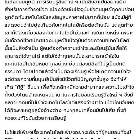
ในสังคมมนุษย์ การเรียนรู้สิ่งต่าง ๆ เป็นสิ่งจำเป็นอย่างยิ่ง
สำหรับการดำรงชีวิต เนื่องด้วยในปัจจุบันชีวิตมนุษย์ทุกคนย่อม
ผูกติดกับเทคโนโลยีและข้อมูลมหาศาลไม่มากก็น้อย แม้จะมีผู้ที่
แสดงตนว่าไม่ยุ่งเกี่ยวกับเทคโนโลยีหรือต่อต้านมัน แต่สุดท้าย
เขาก็ต้องเกี่ยวข้องกับเทคโนโลยีไม่ว่าจะทางใดทางหนึ่ง เพราะ
มันคือวิถีชีวิตปกติของมนุษย์ในปัจจุบันด้วยความที่เทคโนโลยี
นั้นเป็นสิ่งจำเป็น ผู้คนต้องทำความเข้าใจและเรียนรู้มันเพื่อให้
สามารถใช้งานได้ แต่ไม่ใช่ว่าทุกคนนั้นจะสามารถเข้าใจใน
เทคโนโลยีไปเสียหมดทุกอย่าง ย่อมต้องมีสิ่งที่ไม่รู้เป็นปกติ
ธรรมดา โดยปกติแล้วจำเป็นต้องเรียนรู้เพื่อให้เกิดความเข้าใจ
แต่ด้วยความที่มนุษย์เป็นสิ่งมีชีวิตที่มีปัญญาชั้นสูง จึงทำให้
เกิด ”ทิฐิ” ขึ้นมา เพื่อที่จะหลีกหนีความลำบากและความไม่เข้าใจ
ทั้งปวงโดยอ้างเหตุผลนานาในการไม่ยอมเรียนรู้สิ่งใหม่ ๆ จึงมี
หลาย ๆคนที่ไม่เข้าใจเทคโนโลยีแต่แสร้งว่าเข้าใจ เมื่อมีคนจับผิด
ได้ก็จะหาเหตุผลข้ออ้างต่าง ๆมากลบเกลื่อนมันไปเสีย ทั้งที่
ควรจะแก้ไขมันด้วยการเรียนรู้
ไม่ใช่แต่เพียงเรื่องเทคโนโลยีเพียงอย่างเดียวที่ผู้คนยอมที่จะมี