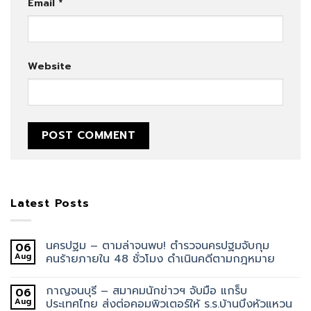
Email
*
Website
Latest Posts
นครปฐม – ตามล่าจนพบ! ตำรวจนครปฐมจับกุม
06
Aug
คนร้ายภายใน 48 ชั่วโมง ดำเนินคดีตามกฎหมาย
กาญจนบุรี – สมาคมนักข่าวฯ จับมือ แกร็บ
06
Aug
ประเทศไทย ส่งต่อคอมพิวเตอร์ให้ ร.ร.บ้านบึงหัวแหวน