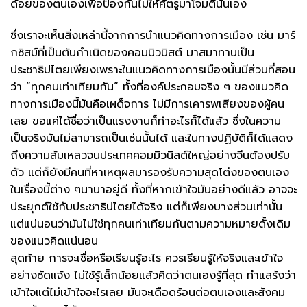
ด้อยของตนเองเพื่อป้องกันไม่ให้ศัตรูมาโจมตีนั่นเอง
ซึ่งเราจะเห็นสิ่งเหล่านี้จากการนำแนวคิดทางการเมือง เช่น มาร์
กซิสม์ที่เป็นต้นกำเนิดของคอมมิวนิสต์ มาสมาทานเป็น
ประชาธิปไตยเพียงเพราะในแนวคิดทางการเมืองนั้นมีส่วนที่สอน
ว่า ”ทุกคนเท่าเทียมกัน” ทั้งที่องค์ประกอบจริง ๆ ของแนวคิด
ทางการเมืองนี้มันคือเผด็จการ ไม่มีการเคารพเสียงของผู้คน
เลย ขอแค่ได้ชื่อว่าเป็นแรงงานก็ทำอะไรก็ได้แล้ว ซึ่งในความ
เป็นจริงมันไม่สามารถเป็นเช่นนั้นได้ และในทางปฏิบัติก็ได้แสดง
ถึงความล้มเหลวจนประเทศคอมมิวนิสต์ใหญ่อย่างจีนต้องปรับ
ตัว แต่ก็ยังมีคนที่หาเหตุผลมารองรับความสุดโต่งของตนเอง
ในเรื่องนี้ต่าง ๆนานาอยู่ดี ทั้งที่หากเข้าใจมันอย่างดีแล้ว อาจจะ
ประยุกต์ใช้กับประชาธิปไตยได้จริง แต่ก็เพียงบางส่วนเท่านั้น
แต่แน่นอนว่ามันไม่ใช่ทุกคนเท่าเทียมกันตามความหมายดั้งเดิม
ของแนวคิดแน่นอน
สุดท้าย การจะเชื่อหรือเรียนรู้อะไร ควรเรียนรู้ให้จริงและเข้าใจ
อย่างชัดแจ้ง ไม่ใช้รู้เล็กน้อยแล้วคิดว่าตนเองรู้ที่สุด ทำแสร้งว่า
เข้าใจแต่ไม่เข้าใจอะไรเลย มันจะเดือดร้อนต่อตนเองและสังคม