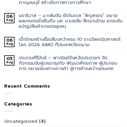
กาญจนบุรี สร้างโอกาสทางการศึกษา
นราธิวาส – ม.กลันตัน ยึดโมเดล “พิกุลทอง” ขยาย
06
Aug
ผลเกษตรยั่งยืนดึง นศ. มาเลเซีย ฝึกงานไทย ยกระดับ
แปรรูปสินค้าเกษตรชุมชน
เด็กไทยสร้างชื่อเสียงคว้าครบ 10 รางวัลคณิตศาสตร์
06
Aug
โลก 2026 AIMO ที่ประเทศเวียดนาม
ประจวบคีรีขันธ์ – พาณิชย์จังหวัดประจวบฯ จัด
05
Aug
กิจกรรมจับคู่เจรจาธุรกิจ พัฒนาศักยภาพ ผู้ประกอบ
การ ขยายช่องทางการค้า สู่การค้าระหว่างประเทศ
Recent Comments
Categories
Uncategorized
(4)