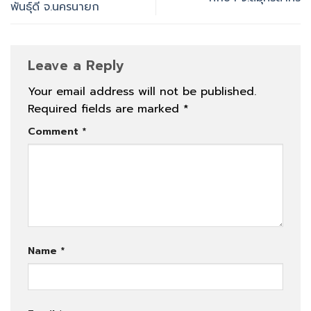
พันธุ์ดี จ.นครนายก
Leave a Reply
Your email address will not be published.
Required fields are marked
*
Comment
*
Name
*