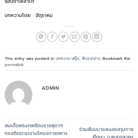
รอบข้างเอาได้
บทความโดย : จัตุราคม
This entry was posted in
บทความ-สกู๊ป
,
สืบจากข่าว
. Bookmark the
permalink
.
ADMIN
สมเด็จพระเทพรัตนราชสุดาฯ
ร่วมสัมมนาและมอบทุนการ
ทรงติดตามงานโครงการทหาร
ศึกษา จ.สมุทรสาคร