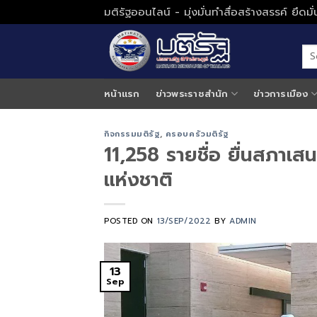
Skip
มติรัฐออนไลน์ - มุ่งมั่นทำสื่อสร้างสรรค์ ยึดม
to
content
หน้าแรก
ข่าวพระราชสำนัก
ข่าวการเมือง
กิจกรรมมติรัฐ
,
ครอบครัวมติรัฐ
11,258 รายชื่อ ยื่นสภาเ
แห่งชาติ
POSTED ON
13/SEP/2022
BY
ADMIN
13
Sep