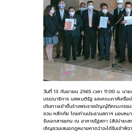
วันที่ 13 กันยายน 2565 เวลา 11.00 น. น
บรรณาธิการ นสพ.มติรัฐ และคณะภาคีเครือข่า
เดินทางเข้ายื่นร่างพระราชบัญญัติคณะกรร
ชวน หลีกภัย โดยท่านประธานสภาฯ มอบหมายใ
รับเอกสารแทน ณ อาคารรัฐสภา (สัปปายะสภา
เชิญชวนเสนอกฎหมายคาดว่าจะได้รับเข้าพิ