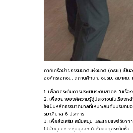
ภาคีเครือข่ายธรรมชาติแห่งชาติ (ภธช.) เป
องค์กรเอกชน, สถานศึกษา, ชมรม, สมาคม, มูล
1. เพื่อยกระดับการประเมินระดับสากล ในเรื่อง
2. เพื่อขยายองค์ความรู้สู่ประชาชนในเรื่องห
ให้เป็นหลักธรรมาภิบาลที่เหมาะสมกับบริบท
รมาภิบาล 6 ประการ
3. เพื่อส่งเสริม สนับสนุน และเเผยแพร่วิชาก
ไปยังบุคคล กลุ่มบุคคล ในสังคมทุกระดับชั้น