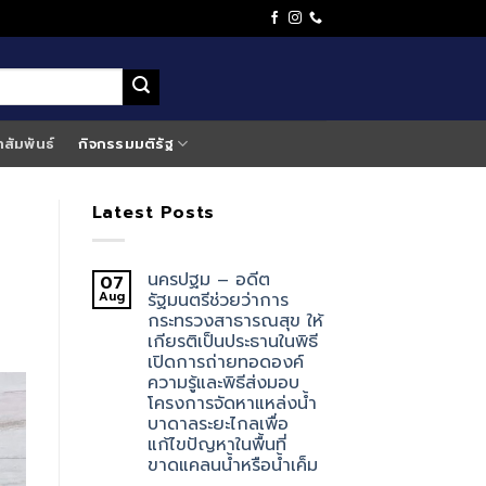
าสัมพันธ์
กิจกรรมมติรัฐ
Latest Posts
นครปฐม – อดีต
07
Aug
รัฐมนตรีช่วยว่าการ
กระทรวงสาธารณสุข ให้
เกียรติเป็นประธานในพิธี
เปิดการถ่ายทอดองค์
ความรู้และพิธีส่งมอบ
โครงการจัดหาแหล่งน้ำ
บาดาลระยะไกลเพื่อ
แก้ไขปัญหาในพื้นที่
ขาดแคลนน้ำหรือน้ำเค็ม