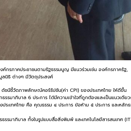
็นองค์กรภาคประชาชนตามรัฐธรรมนูญ มีแนวร่วมเช่น องค์กรภาครัฐ,
นิธิ ต่างๆ มีวัตถุประสงค์
 ดัชนีชี้วัดภาพลักษณ์คอร์รัปชัน(ค่า CPI) ของประเทศไทย ให้ดีขึ้น
ลักธรรมาภิบาล 6 ประการ ได้มีความเข้าใจที่ถูกต้องและเป็นแนวเดียว
ของประเทศไทย คือ คุณธรรม ๔ ประการ ข้อห้าม ๕ ประการ และหลักธ
ารธรรมาภิบาล ทั้งในรูปแบบสื่อสิ่งพิมพ์ และเทคโนโลยีสารสนเทศ (IT