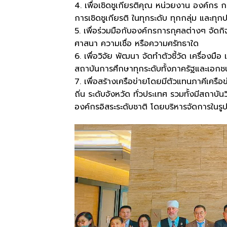
4. เพื่อเชิดชูเกียรติคุณ หน่วยงาน องค์กร ก
การเชิดชูเกียรติ ในทุกระดับ ทุกกลุ่ม และทุก
5. เพื่อร่วมมือกับองค์กรการกุศลต่างๆ จัด
ศาสนา ความเชื่อ หรือความศรัทธาใด
6. เพื่อวิจัย พัฒนา จัดทำตัวชี้วัด เครื่อ
สถาบันการศึกษาทุกระดับทั้งภาครัฐและเอกชน
7. เพื่อสร้างเครือข่ายโดยมีตัวแทนภาคีเครือ
ถิ่น ระดับจังหวัด ทั่วประเทศ รวมทั้งมีสถาบ
องค์กรอิสระระดับชาติ โดยบริหารจัดการใ