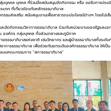
ลุ่มบุคคล บุคคล ที่ร่วมมือสนับสนุนจัดกิจกรรม หรือ ขอรับการประเม
ประเภท ที่เกี่ยวข้องกับหลักธรรมาภิบาล
กิจกรรมส่งเสริม สนับสนุนงานเพื่อสาธารณะประโยชน์ต่างๆ โดยไม่เล
งมือ และจัดกิจกรรมวิชาการธรรมาภิบาล ร่วมกับหน่วยงานของรัฐและเ
 องค์กร กลุ่มบุคคล ทั้งส่วนกลางและภูมิภาค
ข่ายธรรมาภิบาลแห่งชาติ เช่นวิทยากร และผู้นำธรรมาภิบาลทั้งระดับ
ันวิชาการธรรมาภิบาล เพื่อช่วยกันยกระดับองค์กรธรรมาภิบาล ให้เป็น
นรูปแบบคณะกรรมการ “สภาธรรมาภิบาล”