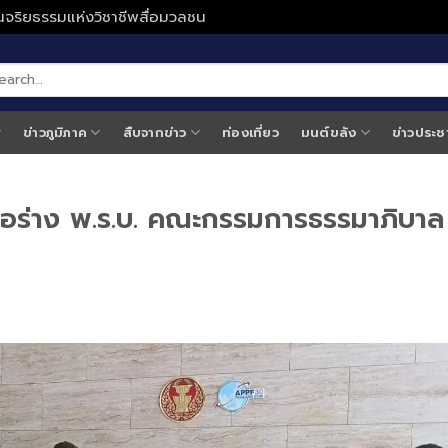
ั่นจริยธรรมแห่งวิชาชีพสื่อมวลชน
ข่าวภูมิภาค
สืบจากข่าว
ท่องเที่ยว
มนต์ขลัง
ข่าวประช
สนอร่าง พ.ร.บ. คณะกรรมการธรรมาภิบาล