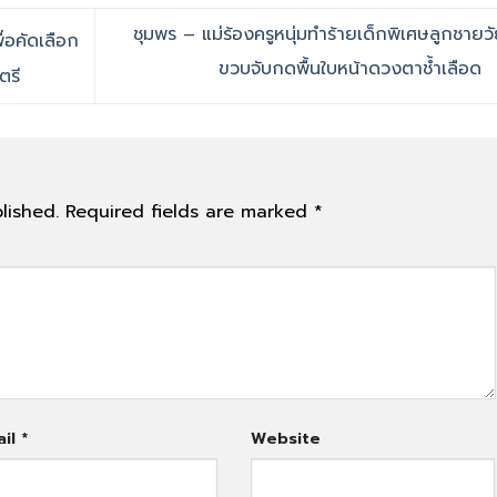
ชุมพร – แม่ร้องครูหนุ่มทำร้ายเด็กพิเศษลูกชายว
่อคัดเลือก
ขวบจับกดพื้นใบหน้าดวงตาช้ำเลือด
ตรี
lished.
Required fields are marked
*
ail
*
Website