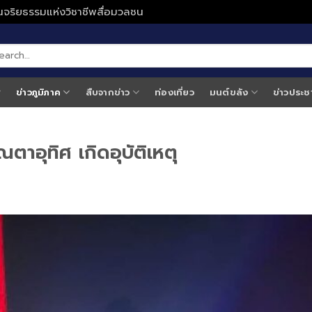
ั่นจริยธรรมแห่งวิชาชีพสื่อมวลชน
ข่าวภูมิภาค
สืบจากข่าว
ท่องเที่ยว
มนต์ขลัง
ข่าวประช
ตาอุทิศ เกิดอุบัติเหตุ