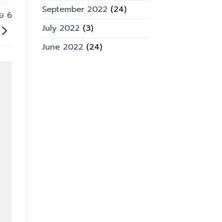
September 2022
(24)
ัย 6
July 2022
(3)
June 2022
(24)