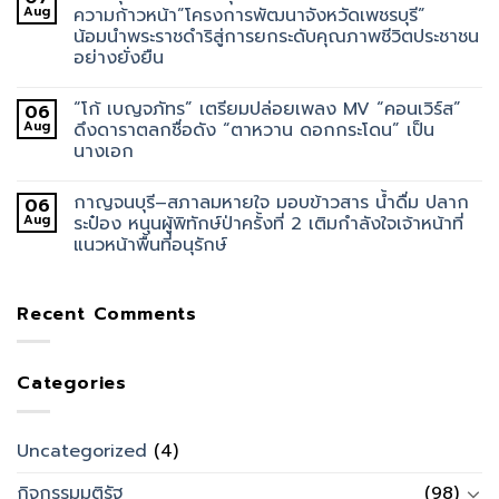
Aug
ความก้าวหน้า”โครงการพัฒนาจังหวัดเพชรบุรี”
น้อมนำพระราชดำริสู่การยกระดับคุณภาพชีวิตประชาชน
อย่างยั่งยืน
“โก้ เบญจภัทร” เตรียมปล่อยเพลง MV “คอนเวิร์ส”
06
Aug
ดึงดาราตลกชื่อดัง “ตาหวาน ดอกกระโดน” เป็น
นางเอก
กาญจนบุรี–สภาลมหายใจ มอบข้าวสาร น้ำดื่ม ปลาก
06
Aug
ระป๋อง หนุนผู้พิทักษ์ป่าครั้งที่ 2 เติมกำลังใจเจ้าหน้าที่
แนวหน้าพื้นที่อนุรักษ์
Recent Comments
Categories
Uncategorized
(4)
กิจกรรมมติรัฐ
(98)