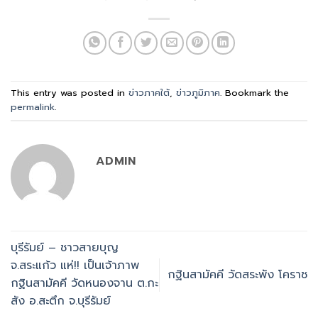
This entry was posted in
ข่าวภาคใต้
,
ข่าวภูมิภาค
. Bookmark the
permalink
.
ADMIN
บุรีรัมย์ – ชาวสายบุญ
จ.สระแก้ว แห่!! เป็นเจ้าภาพ
กฐินสามัคคี วัดสระพัง โคราช
กฐินสามัคคี วัดหนองจาน ต.กะ
สัง อ.สะตึก จ.บุรีรัมย์