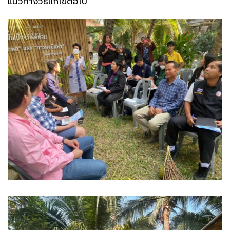
แนวทางวิธีแก้ไขต่อไป