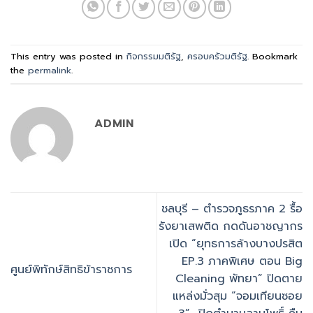
This entry was posted in
กิจกรรมมติรัฐ
,
ครอบครัวมติรัฐ
. Bookmark
the
permalink
.
ADMIN
ชลบุรี – ตำรวจภูธรภาค 2 รื้อ
รังยาเสพติด กดดันอาชญากร
เปิด “ยุทธการล้างบางปรสิต
EP.3 ภาคพิเศษ ตอน Big
ศูนย์พิทักษ์สิทธิข้าราชการ
Cleaning พัทยา” ปิดตาย
แหล่งมั่วสุม “จอมเทียนซอย