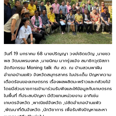
วันที่ 19 มกราคม 68 นายปริญญา วงษ์เชิดขวัญ ,นายชว
พล วัฒนพรมงคล ,นายนิคม
มากรุ่งแจ้ง สมาชิกวุฒิสภา
จัดกิจกรรม Moning talk กับ สว. ณ บ้านสวนพาฝัน
อำเภอบ้านแพ้ว จังหวัดสมุทรสาคร ในประเด็น ปัญหาความ
เดือดร้อนของเกษตรกร เรื่องผลผลิตมะพร้าวและกล้วยไม้
โดยมีส่วนราชการเข้ามาร่วมรับฟังและให้ข้อมูลกับเกษตรกร
ในพื้นที่ ที่ประสบปัญหา มีตัวแทนหน่วยงาน อาทิเช่น
เกษตรจังหวัด ,พาณิชย์จังหวัด ,ปลัดอำเภอบ้านแพ้ว
,พัฒนาที่ดินจังหวัด ,นักวิชาการ เพื่อรับฟังปัญหาและหา