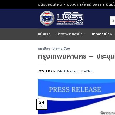
Skip
มติรัฐออนไลน์ - มุ่งมั่นทำสื่อสร้างสรรค์ ยึดม
to
content
หน้าแรก
ข่าวพระราชสำนัก
ข่าวการเมือง
การเมือง
,
ข่าวการเมือง
กรุงเทพมหานคร – ประชุ
POSTED ON
24/JAN/2025
BY
ADMIN
24
Jan