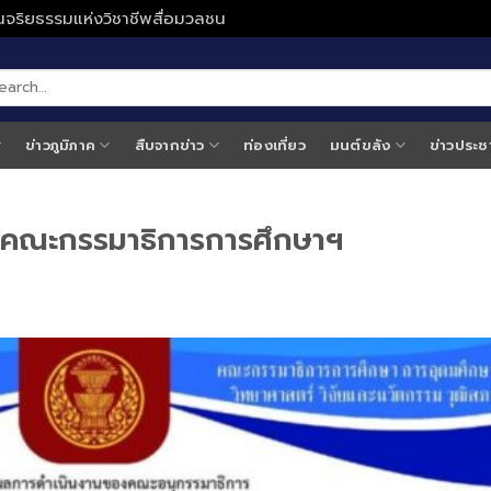
ั่นจริยธรรมแห่งวิชาชีพสื่อมวลชน
ข่าวภูมิภาค
สืบจากข่าว
ท่องเที่ยว
มนต์ขลัง
ข่าวประช
มคณะกรรมาธิการการศึกษาฯ