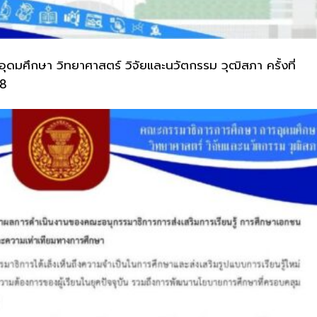
อุด
มศึกษา วิทยาศาสตร์ วิจัยและนวัตกรรม วุฒิสภา ครั้งที่
68