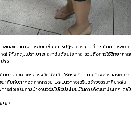
้นำเสนอแนวทางการขับเคลื่อนการปฏิรูปการอุดมศึกษาโดยการลดค
กาสให้กับกลุ่มเปราะบางและกลุ่มด้อยโอกาส รวมถึงการใช้วิทยาศาส
ย่าง
หนดนโยบายและมาตรการผลิตบัณฑิตให้ตรงกับความต้องการของตลาด
ิทยาลัยกับภาคอุตสาหกรรม และแนวทางเสริมสร้างธรรมาภิบาลใน
การส่งเสริมการนำงานวิจัยไปใช้ประโยชน์ในการพัฒนาประเทศ ต่อไ
ริญญา