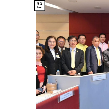
30
Jan