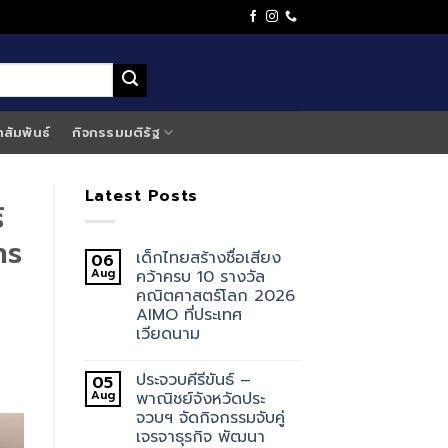
าสัมพันธ์
กิจกรรมมติรัฐ
Latest Posts
์
าร
เด็กไทยสร้างชื่อเสียง
06
Aug
คว้าครบ 10 รางวัล
คณิตศาสตร์โลก 2026
AIMO ที่ประเทศ
เวียดนาม
ประจวบคีรีขันธ์ –
05
Aug
พาณิชย์จังหวัดประ
จวบฯ จัดกิจกรรมจับคู่
เจรจาธุรกิจ พัฒนา