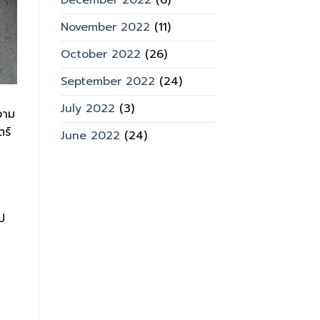
December 2022
(6)
November 2022
(11)
October 2022
(26)
September 2022
(24)
July 2022
(3)
วาม
ตร์
June 2022
(24)
ป