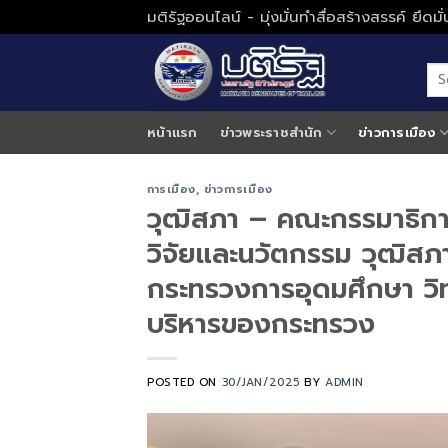
Skip
มติรัฐออนไลน์ - มุ่งมั่นทำสื่อสร้างสรรค์ ยึดม
to
content
หน้าแรก
ข่าวพระราชสำนัก
ข่าวการเมือง
การเมือง
,
ข่าวการเมือง
วุฒิสภา – คณะกรรมาธิกา
วิจัยและนวัตกรรม วุฒิสภา
กระทรวงการอุดมศึกษา วิท
บริหารของกระทรวง
POSTED ON
30/JAN/2025
BY
ADMIN