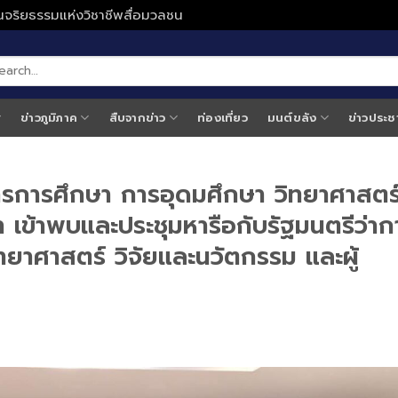
ั่นจริยธรรมแห่งวิชาชีพสื่อมวลชน
ข่าวภูมิภาค
สืบจากข่าว
ท่องเที่ยว
มนต์ขลัง
ข่าวประช
รการศึกษา การอุดมศึกษา วิทยาศาสตร
 เข้าพบและประชุมหารือกับรัฐมนตรีว่าก
ยาศาสตร์ วิจัยและนวัตกรรม และผู้