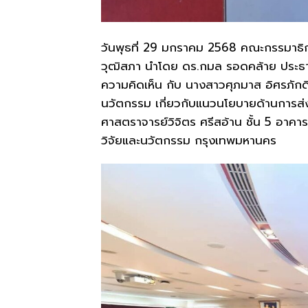
วันพุธที่ 29 มกราคม 2568 คณะกรรมาธิ
วุฒิสภา นำโดย ดร.กมล รอดคล้าย ประธา
ความคิดเห็น กับ นางสาวศุภมาส อิศรภักด
นวัตกรรม เกี่ยวกับแนวนโยบายด้านการส่
ศาสตราจารย์วิจิตร ศรีสอ้าน ชั้น 5 อา
วิจัยและนวัตกรรม กรุงเทพมหานคร