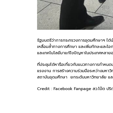
รัฐมนตรีว่าการกระทรวงการอุดมศึกษาฯ ได
เหลื่อมล้ำทางการศึกษา และเพิ่มทักษะและโอ
และเทคโนโลยีมาแก้ไขปัญหาในประเทศหลายอ
ที่ประชุมได้หารือเกี่ยวกับแนวทางการกำ
แรงงาน การสร้างความร่วมมือระหว่างมหาว
สถาบันอุดมศึกษา ยกระดับมหาวิทยาลัย และ
Credit : Facebook Fanpage สว.โบ๊ต ป