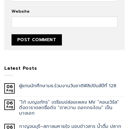
Website
Latest Posts
ผู้แทนนักศึกษามธ.ร่วมงานวันชาติฟิลิปปินส์ปีที่ 128
06
Aug
“โก้ เบญจภัทร” เตรียมปล่อยเพลง MV “คอนเวิร์ส”
06
Aug
ดึงดาราตลกชื่อดัง “ตาหวาน ดอกกระโดน” เป็น
นางเอก
กาญจนบุรี–สภาลมหายใจ มอบข้าวสาร น้ำดื่ม ปลาก
06