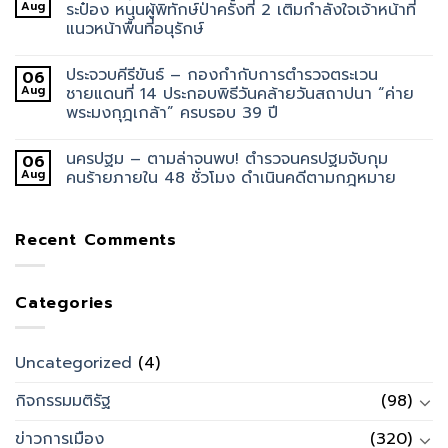
Aug
ระป๋อง หนุนผู้พิทักษ์ป่าครั้งที่ 2 เติมกำลังใจเจ้าหน้าที่
แนวหน้าพื้นที่อนุรักษ์
ประจวบคีรีขันธ์ – กองกำกับการตำรวจตระเวน
06
Aug
ชายแดนที่ 14 ประกอบพิธีวันคล้ายวันสถาปนา “ค่าย
พระมงกุฎเกล้า” ครบรอบ 39 ปี
นครปฐม – ตามล่าจนพบ! ตำรวจนครปฐมจับกุม
06
Aug
คนร้ายภายใน 48 ชั่วโมง ดำเนินคดีตามกฎหมาย
Recent Comments
Categories
Uncategorized
(4)
กิจกรรมมติรัฐ
(98)
ข่าวการเมือง
(320)