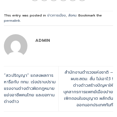
This entry was posted in
ข่าวการเมือง
,
สังคม
. Bookmark the
permalink
.
ADMIN
สำนักงานตำรวจแห่งชาติ –
“สว.ปริญญา” แถลงผลการ
ผบช.สตม. ลั่น ไม่เอาไว้ !
หารือกับ กทม. เร่งปราบปราม
ต่างด้าวสร้างปัญหาให้
แรงงานต่างด้าวผิดกฎหมาย
บุคลากรการแพทย์เมืองปาย
แย่งอาชีพคนไทย และขอทาน
เพิกถอนใบอนุญาต ผลักดัน
ต่างด้าว
ออกนอกประเทศทันที