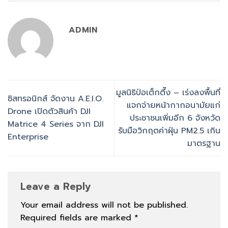
ADMIN
มูลนิธิป่อเต็กตึ๊ง – เร่งลงพื้นที่
ซิสทรอนิกส์ จัดงาน A.E.I.O.
แจกจ่ายหน้ากากอนามัยแก่
Drone เปิดตัวสินค้า DJI
ประชาชนเพิ่มอีก 6 จังหวัด
Matrice 4 Series จาก DJI
รับมือวิกฤตค่าฝุ่น PM2.5 เกิน
Enterprise
มาตรฐาน
Leave a Reply
Your email address will not be published.
Required fields are marked
*