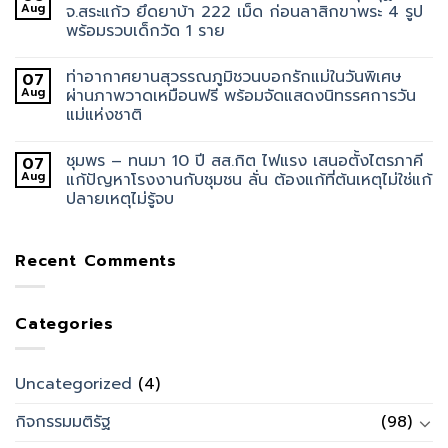
Aug
จ.สระแก้ว ยึดยาบ้า 222 เม็ด ก่อนลาสิกขาพระ 4 รูป
พร้อมรวบเด็กวัด 1 ราย
ท่าอากาศยานสุวรรณภูมิชวนบอกรักแม่ในวันพิเศษ
07
Aug
ผ่านภาพวาดเหมือนฟรี พร้อมจัดแสดงนิทรรศการวัน
แม่แห่งชาติ
ชุมพร – ทนมา 10 ปี สส.กิต ไฟแรง เสนอตั้งไตรภาคี
07
Aug
แก้ปัญหาโรงงานกับชุมชน ลั่น ต้องแก้ที่ต้นเหตุไม่ใช่แก้
ปลายเหตุไม่รู้จบ
Recent Comments
Categories
Uncategorized
(4)
กิจกรรมมติรัฐ
(98)