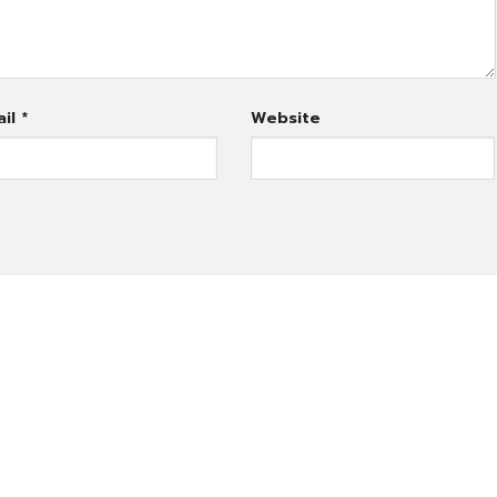
ail
*
Website