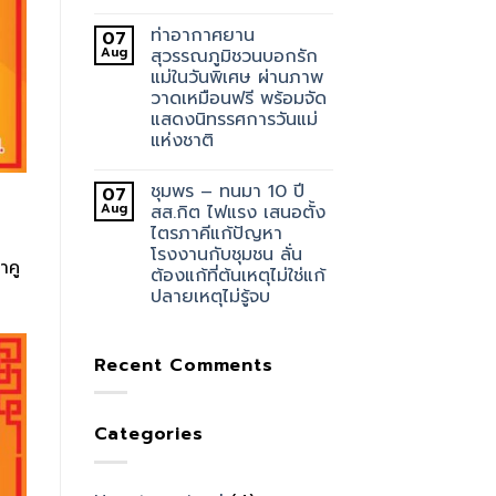
ท่าอากาศยาน
07
Aug
สุวรรณภูมิชวนบอกรัก
แม่ในวันพิเศษ ผ่านภาพ
วาดเหมือนฟรี พร้อมจัด
แสดงนิทรรศการวันแม่
แห่งชาติ
ชุมพร – ทนมา 10 ปี
07
Aug
สส.กิต ไฟแรง เสนอตั้ง
ไตรภาคีแก้ปัญหา
โรงงานกับชุมชน ลั่น
าคู
ต้องแก้ที่ต้นเหตุไม่ใช่แก้
ปลายเหตุไม่รู้จบ
Recent Comments
Categories