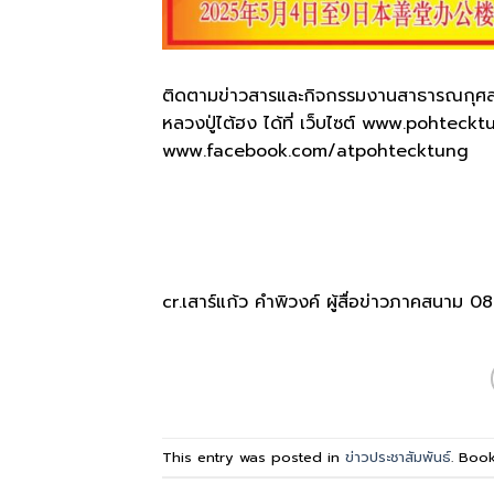
ติดตามข่าวสารและกิจกรรมงานสาธารณกุศลขอ
หลวงปู่ไต้ฮง ได้ที่ เว็บไซต์ www.pohteck
www.facebook.com/atpohtecktung
cr.เสาร์แก้ว คำพิวงค์ ผู้สื่อข่าวภาคสนาม
This entry was posted in
ข่าวประชาสัมพันธ์
. Boo