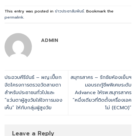
This entry was posted in
ข่าวประชาสัมพันธ์
. Bookmark the
permalink
.
ADMIN
ประจวบคีรีขันธ์ – ผญ.เปี๊ยก
สมุทรสาคร – รักชัยห้องเย็นฯ
จัดโครงการตรวจวัดสายตา
มอบรถกู้ชีพพิเศษระดับ
สำหรับประชาชนทั่วไปและ
Advance ให้รพ.สมุทรสาคร
“แว่นตาผู้สูงวัยใส่ใจการมอง
“หนึ่งเดียวที่ติดตั้งเครื่องเอค
เห็น” ให้กับกลุ่มผู้สูงวัย
โม่ (ECMO)”
Leave a Reply