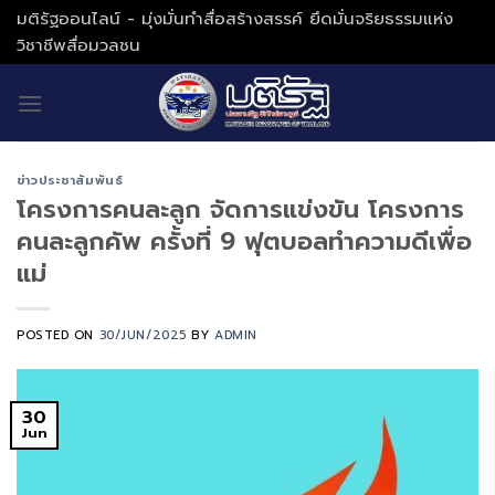
Skip
มติรัฐออนไลน์ - มุ่งมั่นทำสื่อสร้างสรรค์ ยึดมั่นจริยธรรมแห่ง
to
วิชาชีพสื่อมวลชน
content
ข่าวประชาสัมพันธ์
โครงการคนละลูก จัดการแข่งขัน โครงการ
คนละลูกคัพ ครั้งที่ 9 ฟุตบอลทำความดีเพื่อ
แม่
POSTED ON
30/JUN/2025
BY
ADMIN
30
Jun