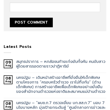
Latest Posts
สมุทรปราการ – หกล้อชนท้ายเก๋งยับทั้งคัน คนขับสาว
09
Aug
ผู้โดยสารรอดตายราวปาฏิหาริย์
นครปฐม – เดินหน้าสร้างอาชีพที่ยั่งยืนให้เด็กพิเศษ
08
Aug
ตามโครงการ “ครอบครัวตำรวจ เราไม่ทิ้งกัน” (ด้าน
เด็กพิเศษ) การสร้างอาชีพเพื่อเด็กพิเศษอย่างยั่งยืน
ของสำนักงานตำรวจแห่งชาติและสมาคมแม่บ้านตำรวจ
นครปฐม – “ผบช.ภ.7 ตรวจเยี่ยม บก.สส.ภ.7” มอบ 7
08
Aug
นโยบายหลัก มุ่งเป้ายกระดับสู่ “ศูนย์กลางการข่าวและ