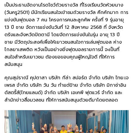
เป็นประธานจัดงานโรดโชว์ถ้วยรางวัล ที่โรงเรียนวัดห้วยนาง
(วันครู2501) มีนักเรียนสนใจเข้าชมถ้วยรางวัล คึกคักมาก การ
แข่งขันฟุตบอล 7 คน โครงการคนละลูกคัพ ครั้งที่ 9 รุ่นอายุ
13 ปี ชาย จัดการแข่งขันวันที่ 12 สิงหาคม 2568 ที่ จังหวัด
ตรังและจังหวัดปัตตานี โดยจัดการแข่งขันในรุ่น อายุ 13 ปี
ชาย มีวัตถุประสงค์เพื่อให้เยาวชนสนใจการเล่นฟุตบอล ห่าง
ไกลยาเสพติด หวังเป็นอย่างยิ่งฟุตบอลรายการนี้ จะเป็นที่
สนใจสำหรับเยาวชน ต้องขอขอบคุณผู้ใหญ่ใจดี ที่ให้การ
สนับสนุน
คุณสุปราณี คุปตาสา บริษัท กีล่า สปอร์ต จำกัด บริษัท ไทย.เจ
เพรส จำกัด บริษัท วัน วัน ทำแต่ป้าย จำกัด บริษัท มิกาซ่าอิน
ดัสตรี้ส์(ไทยแลนด์) จำกัด บริษัท เอเคพี ฟุตแวร์ จำกัด และ
สำนักข่าวสื่อมวลชน ที่ให้การสนับสนุนด้วยดีมาโดยตลอด