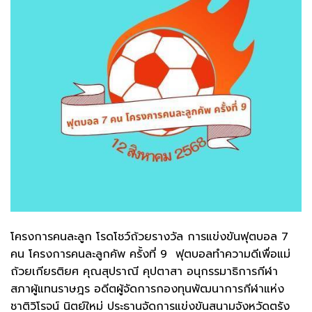
โครงการคนละลูก โรดโชว์ถ้วยรางวัล การแข่งขันฟุตบอล 7
คน โครงการคนละลูกคัพ ครั้งที่ 9 ฟุตบอลทำความดีเพื่อแม่
ถ้วยเกียรติยศ คุณสุปราณี คุปตาสา อนุกรรมาธิการกีฬา
สภาผู้แทนราษฎร อดีตผู้จัดการกองทุนพัฒนาการกีฬาแห่ง
ชาติวิโรจน์ นิตย์ใหม่ ประธานจัดการแข่งขันสนามจังหวัดตรัง