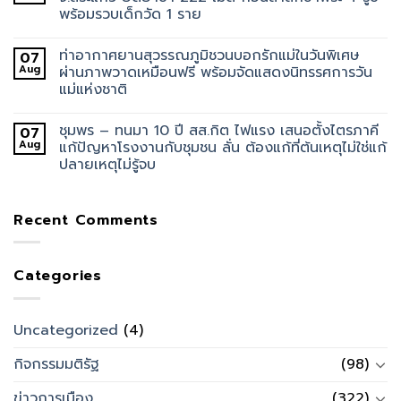
พร้อมรวบเด็กวัด 1 ราย
ท่าอากาศยานสุวรรณภูมิชวนบอกรักแม่ในวันพิเศษ
07
Aug
ผ่านภาพวาดเหมือนฟรี พร้อมจัดแสดงนิทรรศการวัน
แม่แห่งชาติ
ชุมพร – ทนมา 10 ปี สส.กิต ไฟแรง เสนอตั้งไตรภาคี
07
Aug
แก้ปัญหาโรงงานกับชุมชน ลั่น ต้องแก้ที่ต้นเหตุไม่ใช่แก้
ปลายเหตุไม่รู้จบ
Recent Comments
Categories
Uncategorized
(4)
กิจกรรมมติรัฐ
(98)
ข่าวการเมือง
(322)