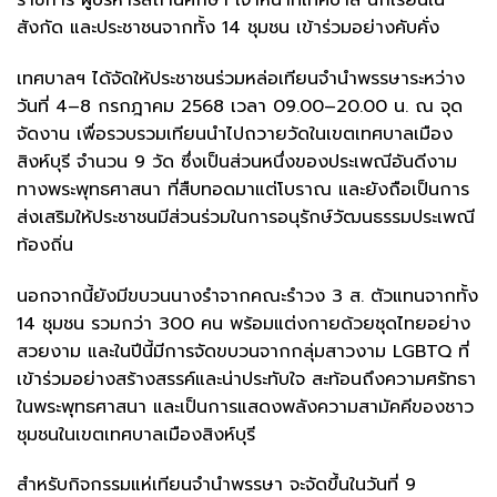
สังกัด และประชาชนจากทั้ง 14 ชุมชน เข้าร่วมอย่างคับคั่ง
เทศบาลฯ ได้จัดให้ประชาชนร่วมหล่อเทียนจำนำพรรษาระหว่าง
วันที่ 4–8 กรกฎาคม 2568 เวลา 09.00–20.00 น. ณ จุด
จัดงาน เพื่อรวบรวมเทียนนำไปถวายวัดในเขตเทศบาลเมือง
สิงห์บุรี จำนวน 9 วัด ซึ่งเป็นส่วนหนึ่งของประเพณีอันดีงาม
ทางพระพุทธศาสนา ที่สืบทอดมาแต่โบราณ และยังถือเป็นการ
ส่งเสริมให้ประชาชนมีส่วนร่วมในการอนุรักษ์วัฒนธรรมประเพณี
ท้องถิ่น
นอกจากนี้ยังมีขบวนนางรำจากคณะรำวง 3 ส. ตัวแทนจากทั้ง
14 ชุมชน รวมกว่า 300 คน พร้อมแต่งกายด้วยชุดไทยอย่าง
สวยงาม และในปีนี้มีการจัดขบวนจากกลุ่มสาวงาม LGBTQ ที่
เข้าร่วมอย่างสร้างสรรค์และน่าประทับใจ สะท้อนถึงความศรัทธา
ในพระพุทธศาสนา และเป็นการแสดงพลังความสามัคคีของชาว
ชุมชนในเขตเทศบาลเมืองสิงห์บุรี
สำหรับกิจกรรมแห่เทียนจำนำพรรษา จะจัดขึ้นในวันที่ 9