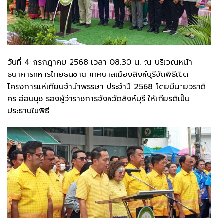
วันที่ 4 กรกฎาคม 2568 เวลา 08.30 น. ณ บริเวณหน้า
ธนาคารทหารไทยธนชาต เทศบาลเมืองสิงห์บุรีจัดพิธีเปิด
โครงการแห่เทียนจำนำพรรษา ประจำปี 2568 โดยมีนายวราดิ
ศร อ่อนนุช รองผู้ว่าราชการจังหวัดสิงห์บุรี ให้เกียรติเป็น
ประธานในพิธี