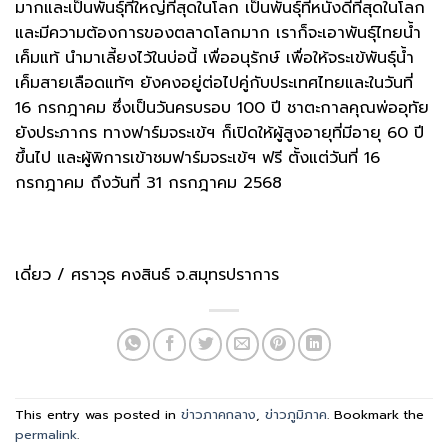
มากและเป็นพันธุ์ที่ใหญ่ที่สุดในโลก เป็นพันธุ์ที่หนังดีที่สุดในโลก
และมีความต้องการของตลาดโลกมาก เราก็จะเอาพันธุ์ไทยน้ำ
เค็มแท้ นำมาเลี้ยงไว้ในบ่อนี้ เพื่ออนุรักษ์ เพื่อให้จระเข้พันธุ์น้ำ
เค็มสายเลือดแท้ๆ ยังคงอยู่ต่อไปคู่กับประเทศไทยและในวันที่
16 กรกฎาคม ซึ่งเป็นวันครบรอบ 100 ปี ชาตะกาลคุณพ่ออุทัย
ยังประภากร ทางฟาร์มจระเข้ฯ ก็เปิดให้ผู้สูงอายุที่มีอายุ 60 ปี
ขึ้นไป และผู้พิการเข้าชมฟาร์มจระเข้ฯ ฟรี ตั้งแต่วันที่ 16
กรกฎาคม ถึงวันที่ 31 กรกฎาคม 2568
เดี่ยว / ศราวุธ คงสินธ์ จ.สมุทรปราการ
This entry was posted in
ข่าวภาคกลาง
,
ข่าวภูมิภาค
. Bookmark the
permalink
.