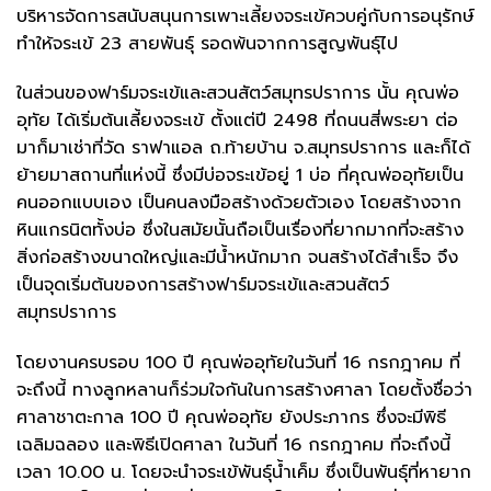
บริหารจัดการสนับสนุนการเพาะเลี้ยงจระเข้ควบคู่กับการอนุรักษ์
ทำให้จระเข้ 23 สายพันธุ์ รอดพ้นจากการสูญพันธุ์ไป
ในส่วนของฟาร์มจระเข้และสวนสัตว์สมุทรปราการ นั้น คุณพ่อ
อุทัย ได้เริ่มต้นเลี้ยงจระเข้ ตั้งแต่ปี 2498 ที่ถนนสี่พระยา ต่อ
มาก็มาเช่าที่วัด ราฟาแอล ถ.ท้ายบ้าน จ.สมุทรปราการ และก็ได้
ย้ายมาสถานที่แห่งนี้ ซึ่งมีบ่อจระเข้อยู่ 1 บ่อ ที่คุณพ่ออุทัยเป็น
คนออกแบบเอง เป็นคนลงมือสร้างด้วยตัวเอง โดยสร้างจาก
หินแกรนิตทั้งบ่อ ซึ่งในสมัยนั้นถือเป็นเรื่องที่ยากมากที่จะสร้าง
สิ่งก่อสร้างขนาดใหญ่และมีน้ำหนักมาก จนสร้างได้สำเร็จ จึง
เป็นจุดเริ่มต้นของการสร้างฟาร์มจระเข้และสวนสัตว์
สมุทรปราการ
โดยงานครบรอบ 100 ปี คุณพ่ออุทัยในวันที่ 16 กรกฎาคม ที่
จะถึงนี้ ทางลูกหลานก็ร่วมใจกันในการสร้างศาลา โดยตั้งชื่อว่า
ศาลาชาตะกาล 100 ปี คุณพ่ออุทัย ยังประภากร ซึ่งจะมีพิธี
เฉลิมฉลอง และพิธีเปิดศาลา ในวันที่ 16 กรกฎาคม ที่จะถึงนี้
เวลา 10.00 น. โดยจะนำจระเข้พันธุ์น้ำเค็ม ซึ่งเป็นพันธุ์ที่หายาก