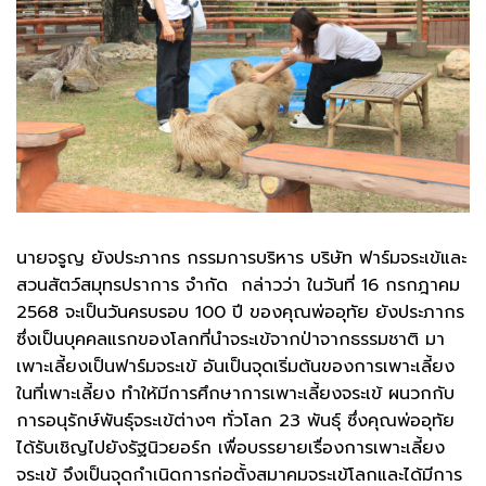
นายจรูญ ยังประภากร กรรมการบริหาร บริษัท ฟาร์มจระเข้และ
สวนสัตว์สมุทรปราการ จำกัด กล่าวว่า ในวันที่ 16 กรกฎาคม
2568 จะเป็นวันครบรอบ 100 ปี ของคุณพ่ออุทัย ยังประภากร
ซึ่งเป็นบุคคลแรกของโลกที่นำจระเข้จากป่าจากธรรมชาติ มา
เพาะเลี้ยงเป็นฟาร์มจระเข้ อันเป็นจุดเริ่มต้นของการเพาะเลี้ยง
ในที่เพาะเลี้ยง ทำให้มีการศึกษาการเพาะเลี้ยงจระเข้ ผนวกกับ
การอนุรักษ์พันธุ์จระเข้ต่างๆ ทั่วโลก 23 พันธุ์ ซึ่งคุณพ่ออุทัย
ได้รับเชิญไปยังรัฐนิวยอร์ก เพื่อบรรยายเรื่องการเพาะเลี้ยง
จระเข้ จึงเป็นจุดกำเนิดการก่อตั้งสมาคมจระเข้โลกและได้มีการ