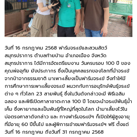
วันที่ 16 กรกฎาคม 2568 ฟาร์มจระเข้และสวนสัตว์
สมุทรปราการ ตำบลท้ายบ้าน อำเภอเมือง จังหวัด
สมุทรปราการ ได้มีการจัดเตรียมงาน วันครบรอบ 100 ปี ของ
คุณพ่ออุทัย ยังประภากร ซึ่งเป็นบุคคลแรกของโลกที่นำจระเข้
จากป่าจากธรรมชาติ มาเพาะเลี้ยงเป็นฟาร์มจระเข้ จึงทำให้มี
การศึกษาการเพาะเลี้ยงจระเข้ ผนวกกับการอนุรักษ์พันธุ์จระเข้
ต่าง ๆ ทั่วโลก 23 สายพันธุ์ ซึ่งในวันดังกล่าวจะมี พิธีเฉลิม
ฉลอง และพิธีเปิดศาลาชาตะกาล 100 ปี โดยจะนำจระเข้พันธุ์น้ำ
เค็ม ซึ่งหายากและเป็นพันธุ์ที่ใหญ่ที่สุดในโลก นำมาเลี้ยงไว้ใน
บ่อตรงศาลาดังกล่าว และ ทางฟาร์มจระเข้ฯ ก็เปิดให้ผู้สูงอายุ
ที่มีอายุ 60 ปีขึ้นไป และผู้พิการเข้าชมฟาร์มจระเข้ฯ ฟรี ตั้งแต่
วันที่ 16 กรกฎาคม ถึงวันที่ 31 กรกฎาคม 2568