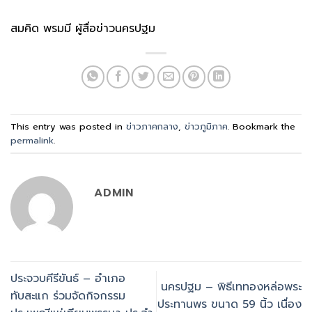
สมคิด พรมมี ผู้สื่อข่าวนครปฐม
This entry was posted in
ข่าวภาคกลาง
,
ข่าวภูมิภาค
. Bookmark the
permalink
.
ADMIN
ประจวบคีรีขันธ์ – อำเภอ
นครปฐม – พิธีเททองหล่อพระ
ทับสะแก ร่วมจัดกิจกรรม
ประทานพร ขนาด 59 นิ้ว เนื่อง