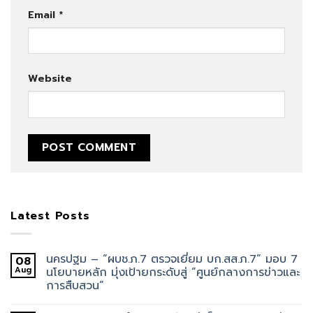
Email
*
Website
Latest Posts
นครปฐม – “ผบช.ภ.7 ตรวจเยี่ยม บก.สส.ภ.7” มอบ 7
08
Aug
นโยบายหลัก มุ่งเป้ายกระดับสู่ “ศูนย์กลางการข่าวและ
การสืบสวน”