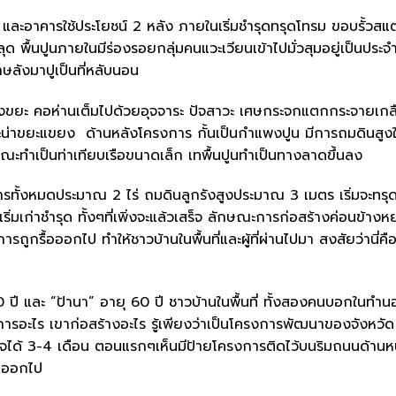
 และอาคารใช้ประโยชน์ 2 หลัง ภายในเริ่มชำรุดทรุดโทรม ขอบรั้วสแ
ด พื้นปูนภายในมีร่องรอยกลุ่มคนแวะเวียนเข้าไปมั่วสุมอยู่เป็นประจำ
าษลังมาปูเป็นที่หลับนอน
ั้งขยะ คอห่านเต็มไปด้วยอุจจาระ ปัจสาวะ เศษกระจกแตกกระจายเกลื
ยและน่าขยะแขยง ด้านหลังโครงการ กั้นเป็นกำแพงปูน มีการถมดินสูงใ
ณะทำเป็นท่าเทียบเรือขนาดเล็ก เทพื้นปูนทำเป็นทางลาดขึ้นลง
ทั้งหมดประมาณ 2 ไร่ ถมดินลูกรังสูงประมาณ 3 เมตร เริ่มจะทรุด
่มเก่าชำรุด ทั้งๆที่เพิ่งจะแล้วเสร็จ ลักษณะการก่อสร้างค่อนข้าง
ารถูกรื้อออกไป ทำให้ชาวบ้านในพื้นที่และผู้ที่ผ่านไปมา สงสัยว่านี่คื
70 ปี และ “ป้านา” อายุ 60 ปี ชาวบ้านในพื้นที่ ทั้งสองคนบอกในทำน
รงการอะไร เขาก่อสร้างอะไร รู้เพียงว่าเป็นโครงการพัฒนาของจังหวัด
ร็จได้ 3-4 เดือน ตอนแรกๆเห็นมีป้ายโครงการติดไว้บนริมถนนด้านห
อนออกไป