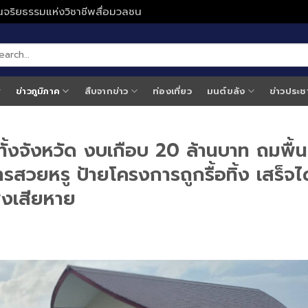
ั่นจริยธรรมแห่งวิชาชีพสื่อมวลชน
ข่าวภูมิภาค
สืบจากข่าว
ท่องเที่ยว
มนต์ขลัง
ข่าวประช
ั้งจังหวัด งบเกือบ 20 ล้านบาท ถมพื้นท
รสวยหรู ป้ายโครงการถูกรื้อทิ้ง เสร็จได
พังเสียหาย