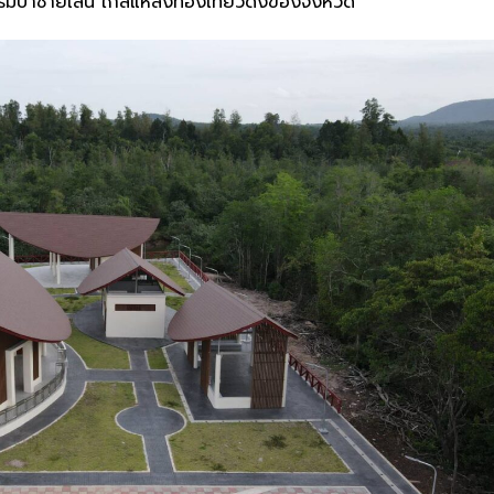
ณริมป่าชายเลน ใกล้แหล่งท่องเที่ยวดังของจังหวัด