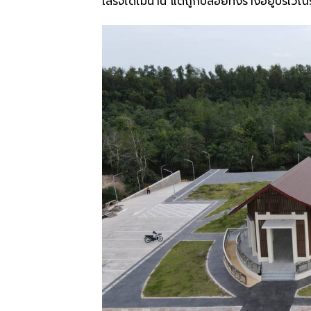
เสร็จได้ไม่นาน แต่ถูกปล่อยทิ้งร้างอยู่บริเว