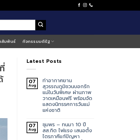
าสัมพันธ์
กิจกรรมมติรัฐ
Latest Posts
ี่
้
ท่าอากาศยาน
07
Aug
สุวรรณภูมิชวนบอกรัก
แม่ในวันพิเศษ ผ่านภาพ
วาดเหมือนฟรี พร้อมจัด
แสดงนิทรรศการวันแม่
แห่งชาติ
ชุมพร – ทนมา 10 ปี
07
Aug
สส.กิต ไฟแรง เสนอตั้ง
ไตรภาคีแก้ปัญหา