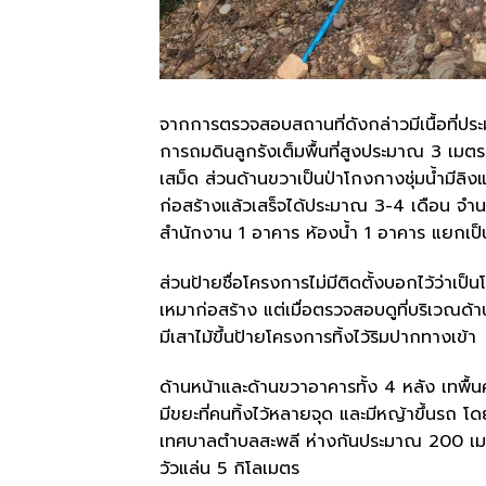
จากการตรวจสอบสถานที่ดังกล่าวมีเนื้อที่ประมา
การถมดินลูกรังเต็มพื้นที่สูงประมาณ 3 เมตร
เสม็ด ส่วนด้านขวาเป็นป่าโกงกางชุ่มน้ำมีลิ
ก่อสร้างแล้วเสร็จได้ประมาณ 3-4 เดือน จ
สำนักงาน 1 อาคาร ห้องน้ำ 1 อาคาร แยกเป็
ส่วนป้ายชื่อโครงการไม่มีติดตั้งบอกไว้ว่าเ
เหมาก่อสร้าง แต่เมื่อตรวจสอบดูที่บริเวณด
มีเสาไม้ขึ้นป้ายโครงการทิ้งไว้ริมปากทางเข้า
ด้านหน้าและด้านขวาอาคารทั้ง 4 หลัง เทพื
มีขยะที่คนทิ้งไว้หลายจุด และมีหญ้าขึ้นรถ 
เทศบาลตำบลสะพลี ห่างกันประมาณ 200 เมตร
วัวแล่น 5 กิโลเมตร