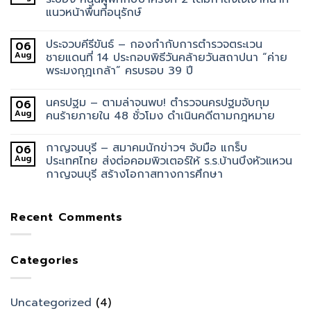
แนวหน้าพื้นที่อนุรักษ์
ประจวบคีรีขันธ์ – กองกำกับการตำรวจตระเวน
06
Aug
ชายแดนที่ 14 ประกอบพิธีวันคล้ายวันสถาปนา “ค่าย
พระมงกุฎเกล้า” ครบรอบ 39 ปี
นครปฐม – ตามล่าจนพบ! ตำรวจนครปฐมจับกุม
06
Aug
คนร้ายภายใน 48 ชั่วโมง ดำเนินคดีตามกฎหมาย
กาญจนบุรี – สมาคมนักข่าวฯ จับมือ แกร็บ
06
Aug
ประเทศไทย ส่งต่อคอมพิวเตอร์ให้ ร.ร.บ้านบึงหัวแหวน
กาญจนบุรี สร้างโอกาสทางการศึกษา
Recent Comments
Categories
Uncategorized
(4)