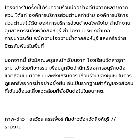
โครงการในครั้งนี้ได้รับความร่วมมืออย่างดียิ่งจากหลายภาค
ส่วน ได้แก่ องค์การบริหารส่วนตำบลท่าข้าม องค์การบริหาร
ส่วนตำบลไม้ดัด องค์การบริหารส่วนตำบลโพสังโฆ สำนักงาน
อุตสาหกรรมจังหวัดสิงห์บุรี สำนักงานประมงอำเภอ
ค่ายบางระจัน พนักงานโรงงานน้ำตาลสิงห์บุรี และเครือข่าย
มิตรสัมพันธ์ในพื้นที่
นอกจากนี้ ยังมีคณะครูและนักเรียนจาก โรงเรียนวัดสาธุกา
ราม เข้าร่วมกิจกรรม เพื่อปลูกจิตสำนึกเรื่องการอนุรักษ์สิ่ง
แวดล้อมในเยาวชน และส่งเสริมการมีส่วนร่วมของชุมชนในการ
ดูแลทรัพยากรน้ำอย่างยั่งยืน อันเป็นรากฐานสำคัญของสังคม
ที่เข้มแข็งและสิ่งแวดล้อมที่ยั่งยืนต่อไปในอนาคต.
ภาพ-ข่าว : สรวัชร สรรเพ็ชร์ ทีมข่าวจังหวัดสิงห์บุรี //
รายงาน