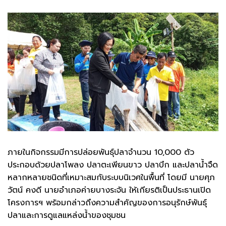
ภายในกิจกรรมมีการปล่อยพันธุ์ปลาจำนวน 10,000 ตัว
ประกอบด้วยปลาโพลง ปลาตะเพียนขาว ปลาบึก และปลาน้ำจืด
หลากหลายชนิดที่เหมาะสมกับระบบนิเวศในพื้นที่ โดยมี นายศุภ
วัตน์ คงดี นายอำเภอค่ายบางระจัน ให้เกียรติเป็นประธานเปิด
โครงการฯ พร้อมกล่าวถึงความสำคัญของการอนุรักษ์พันธุ์
ปลาและการดูแลแหล่งน้ำของชุมชน