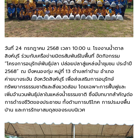
วันที่ 24 กรกฎาคม 2568 เวลา 10.00 น. โรงงานน้ำตาล
สิงห์บุรี ร่วมกับเครือข่ายมิตรสัมพันธ์ในพื้นที่ จัดกิจกรรม
“โครงการอนุรักษ์พันธุ์ปลา ปล่อยปลาสู่แหล่งน้ำชุมชน ประจำปี
2568” ณ บึงหนองกุ่ม หมู่ที่ 13 ตำบลท่าข้าม อำเภอ
ค่ายบางระจัน จังหวัดสิงห์บุรี เพื่อส่งเสริมการอนุรักษ์
ทรัพยากรธรรมชาติและสิ่งแวดล้อม โดยเฉพาะการฟื้นฟูและ
เพิ่มจำนวนพันธุ์ปลาในแหล่งน้ำธรรมชาติ ซึ่งมีบทบาทสำคัญต่อ
การดำรงชีวิตของประชาชน ทั้งด้านการบริโภค การประมงพื้น
บ้าน และการรักษาสมดุลของระบบนิเวศ