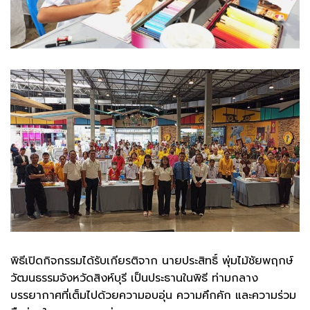
พิธีเปิดกิจกรรมได้รับเกียรติจาก นายประสิทธิ์ พุ่มไม้ชัยพฤกษ์
วัฒนธรรมจังหวัดสิงห์บุรี เป็นประธานในพิธี ท่ามกลาง
บรรยากาศที่เต็มไปด้วยความอบอุ่น ความคึกคัก และความร่วม