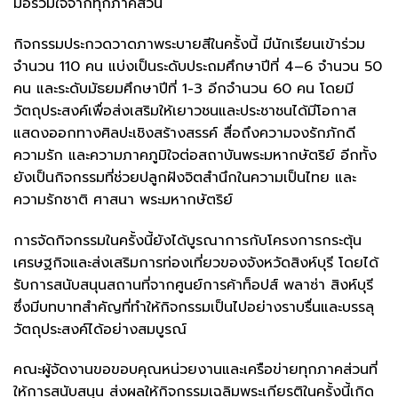
มือร่วมใจจากทุกภาคส่วน
กิจกรรมประกวดวาดภาพระบายสีในครั้งนี้ มีนักเรียนเข้าร่วม
จำนวน 110 คน แบ่งเป็นระดับประถมศึกษาปีที่ 4–6 จำนวน 50
คน และระดับมัธยมศึกษาปีที่ 1-3 อีกจำนวน 60 คน โดยมี
วัตถุประสงค์เพื่อส่งเสริมให้เยาวชนและประชาชนได้มีโอกาส
แสดงออกทางศิลปะเชิงสร้างสรรค์ สื่อถึงความจงรักภักดี
ความรัก และความภาคภูมิใจต่อสถาบันพระมหากษัตริย์ อีกทั้ง
ยังเป็นกิจกรรมที่ช่วยปลูกฝังจิตสำนึกในความเป็นไทย และ
ความรักชาติ ศาสนา พระมหากษัตริย์
การจัดกิจกรรมในครั้งนี้ยังได้บูรณาการกับโครงการกระตุ้น
เศรษฐกิจและส่งเสริมการท่องเที่ยวของจังหวัดสิงห์บุรี โดยได้
รับการสนับสนุนสถานที่จากศูนย์การค้าท็อปส์ พลาซ่า สิงห์บุรี
ซึ่งมีบทบาทสำคัญที่ทำให้กิจกรรมเป็นไปอย่างราบรื่นและบรรลุ
วัตถุประสงค์ได้อย่างสมบูรณ์
คณะผู้จัดงานขอขอบคุณหน่วยงานและเครือข่ายทุกภาคส่วนที่
ให้การสนับสนุน ส่งผลให้กิจกรรมเฉลิมพระเกียรติในครั้งนี้เกิด