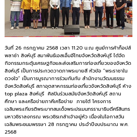
วันที่ 26 กรกฎาคม 2568 เวลา 11.20 น.ณ ศูนย์การค้าท็อปส์
พลาซ่า สิงห์บุรี สมาพันธ์เอสเอ็มอีไทยจังหวัดสิงห์บุรี ได้จัด
กิจกรรมกระตุ้นเศรษฐกิจและส่งเสริมการท่องเที่ยวของจังหวัด
สิงห์บุรี เป็นการประกวดวาดภาพระบายสี หัวข้อ “พระราชาใน
ดวงใจ” เป็นการบูรณาการร่วมกันกับ สำนักงานวัฒนธรรม
จังหวัดสิงห์บุรี สภาอุตสาหกรรมท่องเที่ยวจังหวัดสิงห์บุรี ห้าง
top plaza สิงห์บุรี ศิลปินร่วมสมัยจังหวัดสิงห์บุรี สถาน
ศึกษา และเครือข่ายภาคีเครือข่าย ภายใต้ โครงการ
เฉลิมพระเกียรติพระบาทสมเด็จพระปรเมนทรรามาธิบดีศรีสินทร
มหาวชิราลงกรณ พระวชิรเกล้าเจ้าอยู่หัว เนื่องในโอกาสวัน
เฉลิมพระชนมพรรษา 28 กรกฎาคม ประจำปีงบประมาณ พ.ศ.
2568