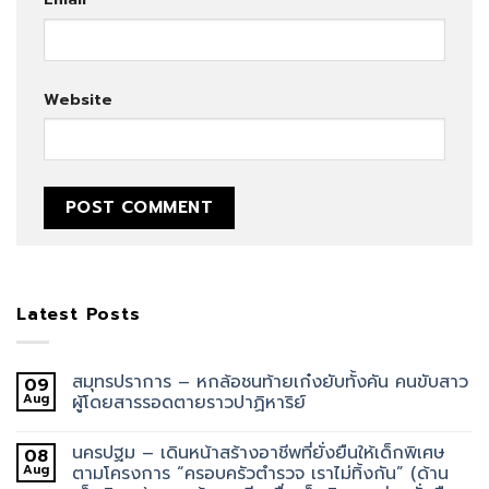
Website
Latest Posts
สมุทรปราการ – หกล้อชนท้ายเก๋งยับทั้งคัน คนขับสาว
09
Aug
ผู้โดยสารรอดตายราวปาฏิหาริย์
นครปฐม – เดินหน้าสร้างอาชีพที่ยั่งยืนให้เด็กพิเศษ
08
Aug
ตามโครงการ “ครอบครัวตำรวจ เราไม่ทิ้งกัน” (ด้าน