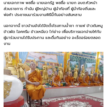
นายเอกภาพ พลซื่อ นายเอกรัฐ พลซื่อ นายก อบต.หัวหน้า
ส่วนราชการ กำนัน ผู้ใหญ่บ้าน ผู้นำท้องที่ ผู้นำท้องถิ่นและ
พ่อค้า ประชาชนมาร่วมงานพิธีนี้กันอย่างล้นหลาม
นอกจากนี้ ชาวบ้านยังได้จัดตั้งโรงทานน้ำชา กาแฟ ข้าวต้มหมู
ข้าวผัด ไอศครีม ข้าวเหนียว ไก่ย่าง เพื่อบริการแจกจ่ายให้กับ
ผู้มาร่วมงานได้รับประทาน และดื่มกินอย่าง อะเร็ดอร่อยตลอด
งาน