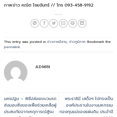
ภาพ:ข่าว คณิต ไชยจันทร์ // โทร 093-458-9192
This entry was posted in
ข่าวภาคอีสาน
,
ข่าวภูมิภาค
. Bookmark the
permalink
.
ADMIN
นครปฐม – พิธีปล่อยขบวนรถ
พระราชินี เสด็จฯ ไปทรงเป็น
ส่งมอบสิ่งของเพื่อช่วยเหลือผู้
องค์ประธานในงานมหกรรม
ประสบภัยจากเหตุการณ์สู้รบ
กองทุนแม่ของแผ่นดิน ประจำปี