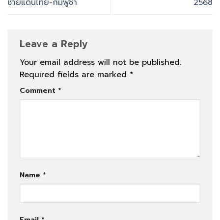
ชายแดนไทย-กัมพูชา
2568
Leave a Reply
Your email address will not be published.
Required fields are marked
*
Comment
*
Name
*
Email
*