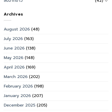
สืบจากข่าว
(42)
Archives
August 2026
(48)
July 2026
(163)
June 2026
(138)
May 2026
(148)
April 2026
(169)
March 2026
(202)
February 2026
(198)
January 2026
(207)
December 2025
(205)