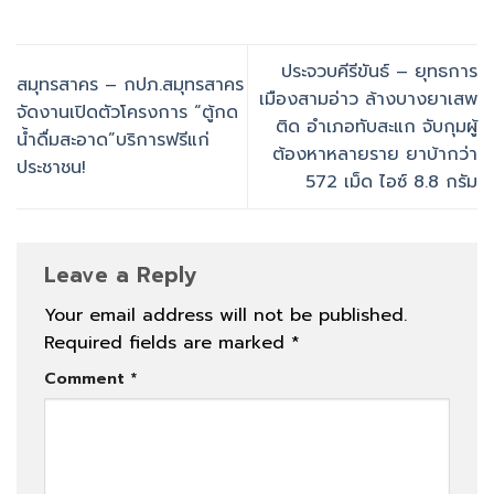
ประจวบคีรีขันธ์ – ยุทธการ
สมุทรสาคร – กปภ.สมุทรสาคร
เมืองสามอ่าว ล้างบางยาเสพ
จัดงานเปิดตัวโครงการ “ตู้กด
ติด อำเภอทับสะแก จับกุมผู้
น้ำดื่มสะอาด”บริการฟรีแก่
ต้องหาหลายราย ยาบ้ากว่า
ประชาชน!
572 เม็ด ไอซ์ 8.8 กรัม
Leave a Reply
Your email address will not be published.
Required fields are marked
*
Comment
*