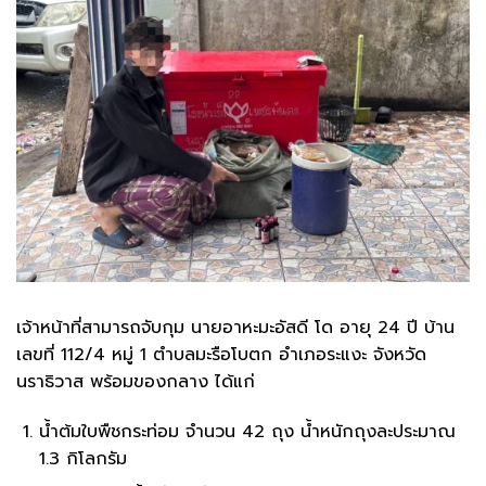
เจ้าหน้าที่สามารถจับกุม นายอาหะมะอัสดี โด อายุ 24 ปี บ้าน
เลขที่ 112/4 หมู่ 1 ตำบลมะรือโบตก อำเภอระแงะ จังหวัด
นราธิวาส พร้อมของกลาง ได้แก่
น้ำต้มใบพืชกระท่อม จำนวน 42 ถุง น้ำหนักถุงละประมาณ
1.3 กิโลกรัม