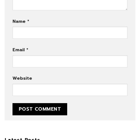
Name
*
Email
*
Website
Latest Posts