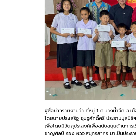
ผู้สื่อข่าวรายงานว่า ที่หมู่ 1 ต.บางน้ำจืด อ
โดยนายประเสริฐ ชุมชูศักดิ์ศรี ประธานมูล
เพื่อโดยมีวัตถุประสงค์เพื่อสนับสนุนด้านการเ
ชาญศิลป์ รอง ผวจ.สมุทรสาคร มาเป็นประธาน