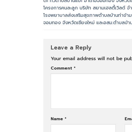
ดะ ทั่วตำบลบ้านแปะ อำเภอจอมทอง จังหวัดเ
โครงการคนละลูก บริษัท สยามเฮลตี้เวิลด์ จำ
โรงพยาบาลส่งเสริมสุขภาพตำบลบ้านท่าข้าม
จอมทอง จังหวัดเชียงใหม่ และอสม.ตำบลบ้า
Leave a Reply
Your email address will not be pub
Comment
*
Name
*
Em