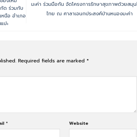
ชียงใหม่
มะค่า ร่วมมือกัน จัดโครงการรักษาสุขภาพด้วยสมุ
กัด ร่วมกับ
ไทย ณ ศาลาเอนกประสงค์บ้านหนองมะค่า
เหนือ อำเภอ
นแปะ
lished.
Required fields are marked
*
ail
*
Website