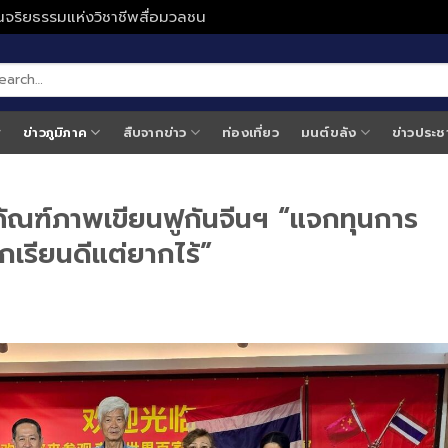
ั่นจริยธรรมแห่งวิชาชีพสื่อมวลชน
ข่าวภูมิภาค
สืบจากข่าว
ท่องเที่ยว
มนต์ขลัง
ข่าวประช
ธภัณฑ์ภาพเขียนฟูกันจีนฯ “แจกทุนการ
เรียนดีแต่ยากไร้”