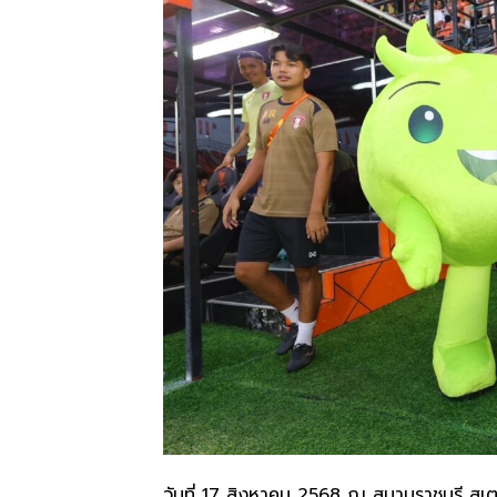
วันที่ 17 สิงหาคม 2568 ณ สนามราชบุรี สเตเ