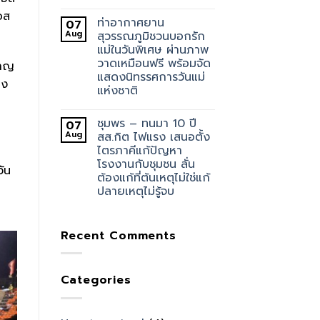
อส
ท่าอากาศยาน
07
Aug
สุวรรณภูมิชวนบอกรัก
แม่ในวันพิเศษ ผ่านภาพ
วาดเหมือนฟรี พร้อมจัด
กาญ
แสดงนิทรรศการวันแม่
อง
แห่งชาติ
ชุมพร – ทนมา 10 ปี
07
Aug
สส.กิต ไฟแรง เสนอตั้ง
ไตรภาคีแก้ปัญหา
โรงงานกับชุมชน ลั่น
ัน
ต้องแก้ที่ต้นเหตุไม่ใช่แก้
ปลายเหตุไม่รู้จบ
Recent Comments
Categories