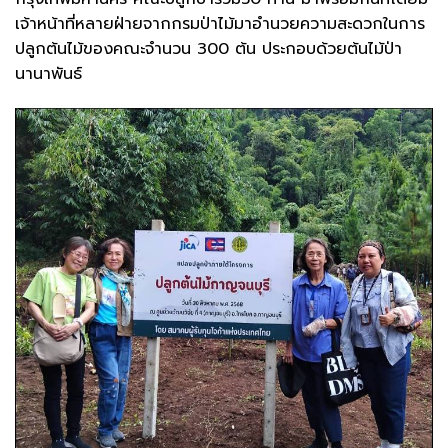
เจ้าหน้าที่หลายฝ่ายจากกรมป่าไม้มาอำนวยความสะดวกในการ
ปลูกต้นไม้ของคณะจำนวน 300 ต้น ประกอบด้วยต้นไม้ป่า
นานาพันธ์