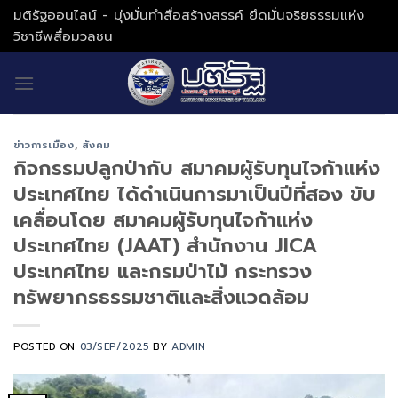
Skip
มติรัฐออนไลน์ - มุ่งมั่นทำสื่อสร้างสรรค์ ยึดมั่นจริยธรรมแห่ง
to
วิชาชีพสื่อมวลชน
content
ข่าวการเมือง
,
สังคม
กิจกรรมปลูกป่ากับ สมาคมผู้รับทุนไจก้าแห่ง
ประเทศไทย ได้ดำเนินการมาเป็นปีที่สอง ขับ
เคลื่อนโดย สมาคมผู้รับทุนไจก้าแห่ง
ประเทศไทย (JAAT) สำนักงาน JICA
ประเทศไทย และกรมป่าไม้ กระทรวง
ทรัพยากรธรรมชาติและสิ่งแวดล้อม
POSTED ON
03/SEP/2025
BY
ADMIN