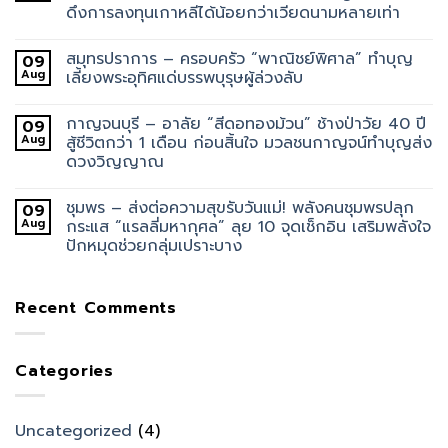
ดึงการลงทุนเกาหลีได้น้อยกว่าเวียดนามหลายเท่า
สมุทรปราการ – ครอบครัว “พาณิชย์พิศาล” ทำบุญ
09
Aug
เลี้ยงพระอุทิศแด่บรรพบุรุษผู้ล่วงลับ
กาญจนบุรี – อาลัย “สีดอทองม้วน” ช้างป่าวัย 40 ปี
09
Aug
สู้ชีวิตกว่า 1 เดือน ก่อนสิ้นใจ มวลชนกาญจน์ทำบุญส่ง
ดวงวิญญาณ
ชุมพร – ส่งต่อความสุขรับวันแม่! พลังคนชุมพรปลุก
09
Aug
กระแส “แรลลี่มหากุศล” ลุย 10 จุดเช็กอิน เสริมพลังใจ
ปักหมุดช่วยกลุ่มเปราะบาง
Recent Comments
Categories
Uncategorized
(4)