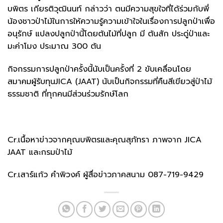
บพิตร เกียรติวุฒินนท์ กล่าวว่า ตนมีความสุขใจที่ได้ร่วมกับพี่
น้องชาวป่าไม้ในการให้ความรู้ความเข้าใจในเรื่องการปลูกป่าเพื่อ
อนุรักษ์ แปลงปลูกป่านี้โดยต้นไม้ที่ปลูก มี ต้นสัก ประดู่ป่าและ
มะค่าโมง ประมาณ 300 ต้น
กิจกรรมการปลูกป่าครั้งนี้นับเป็นครั้งที่ 2 ขับเคลื่อนโดย
สมาคมผู้รับทุนJICA (JAAT) นับเป็นกิจกรรมที่คืนสีเขียวสู่ป่าไม้
ธรรมชาติ ที่ทุกคนมีส่วนร่วมรักษ์โลก
Cr.เนื้อหาข่าวจากคุณบพิตรและคุณสุภัทรา ภาพจาก JICA
JAAT และกรมป่าไม้
Cr.เสาร์แก้ว คำพิวงค์ ผู้สื่อข่าวภาคสนาม 087-719-9429