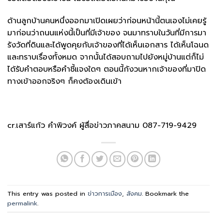
ด้านลูกบ้านคนหนึ่งออกมาเปิดเผยว่าก่อนหน้านี้ตนเองไม่เคยรู้
มาก่อนว่าถนนแห่งนี้เป็นที่มีเจ้าของ จนมาทราบในวันที่มีการมา
รังวัดที่ดินและได้พูดคุยกับเจ้าของที่ได้เห็นเอกสาร ได้เห็นโฉนด
และทราบเรื่องทั้งหมด จากนั้นได้สอบถามไปยังหมู่บ้านแต่ก็ไม่
ได้รับคำตอบหรือคำชี้แจงใดๆ ตอนนี้กังวนหากเจ้าของที่มาปิด
ทางเข้าออกจริงๆ ก็คงต้องเดินเข้า
cr.เสาร์แก้ว คำพิวงค์ ผู้สื่อข่าวภาคสนาม 087-719-9429
This entry was posted in
ข่าวการเมือง
,
สังคม
. Bookmark the
permalink
.