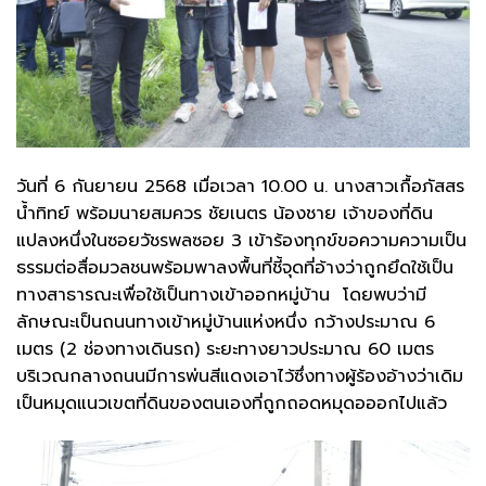
วันที่ 6 กันยายน 2568 เมื่อเวลา 10.00 น. นางสาวเกื้อภัสสร
น้ำทิทย์ พร้อมนายสมควร ชัยเนตร น้องชาย เจ้าของที่ดิน
แปลงหนึ่งในซอยวัชรพลซอย 3 เข้าร้องทุกข์ขอความความเป็น
ธรรมต่อสื่อมวลชนพร้อมพาลงพื้นที่ชี้จุดที่อ้างว่าถูกยึดใช้เป็น
ทางสาธารณะเพื่อใช้เป็นทางเข้าออกหมู่บ้าน โดยพบว่ามี
ลักษณะเป็นถนนทางเข้าหมู่บ้านแห่งหนึ่ง กว้างประมาณ 6
เมตร (2 ช่องทางเดินรถ) ระยะทางยาวประมาณ 60 เมตร
บริเวณกลางถนนมีการพ่นสีแดงเอาไว้ซึ่งทางผู้ร้องอ้างว่าเดิม
เป็นหมุดแนวเขตที่ดินของตนเองที่ถูกถอดหมุดอออกไปแล้ว