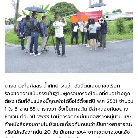
นางสาวเกื้อภัสสร น้ำทิทย์ ระบุว่า วันนี้ตนเองมาขอเรียก
ร้องขอความเป็นธรรมในฐานะผู้ครอบครองโฉนดที่ดินอย่างถูก
ต้อง เดิมที่ดินแปลงนี้คุณพ่อได้ซื้อไว้ตั้งแต่ปี พ.ศ 2531 จำนวน
1 ไร่ 3 งาน 55 ตารางวา ซึ่งเป็นทางตัน มีลำคลองกันอย่าง
ชัดเจน ต่อมาปี 2533 ได้มีการจดทะเบียนก่อสร้างหมู่บ้าน และ
ทำหนังสือสอบถามไปยังเขตเกี่ยวกับถนนว่าเป็นทางสาธารณะ
หรือไม่หลังจากนั้น 20 วัน มีเอกสารA4 จากเขตบางเขนแจ้ง