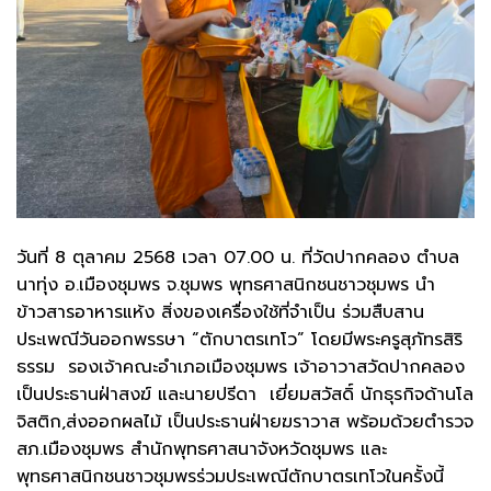
วันที่ 8 ตุลาคม 2568 เวลา 07.00 น. ที่วัดปากคลอง ตำบล
นาทุ่ง อ.เมืองชุมพร จ.ชุมพร พุทธศาสนิกชนชาวชุมพร นำ
ข้าวสารอาหารแห้ง สิ่งของเครื่องใช้ที่จำเป็น ร่วมสืบสาน
ประเพณีวันออกพรรษา “ตักบาตรเทโว” โดยมีพระครูสุภัทรสิริ
ธรรม รองเจ้าคณะอำเภอเมืองชุมพร เจ้าอาวาสวัดปากคลอง
เป็นประธานฝ่าสงฆ์ และนายปรีดา เยี่ยมสวัสดิ์ นักธุรกิจด้านโล
จิสติก,ส่งออกผลไม้ เป็นประธานฝ่ายฆราวาส พร้อมด้วยตำรวจ
สภ.เมืองชุมพร สำนักพุทธศาสนาจังหวัดชุมพร และ
พุทธศาสนิกชนชาวชุมพรร่วมประเพณีตักบาตรเทโวในครั้งนี้