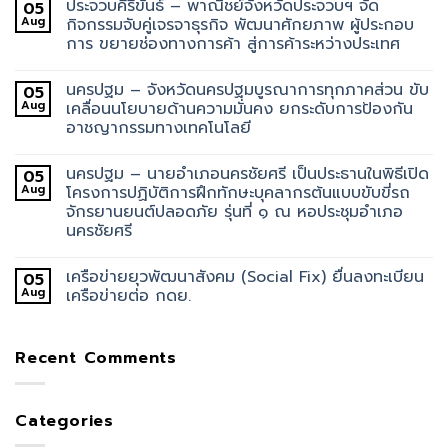
ประจวบคีรีขันธ์ – พาณิชย์จังหวัดประจวบฯ จัด
05
Aug
กิจกรรมจับคู่เจรจาธุรกิจ พัฒนาศักยภาพ ผู้ประกอบ
การ ขยายช่องทางการค้า สู่การค้าระหว่างประเทศ
นครปฐม – จังหวัดนครปฐมบูรณาการทุกภาคส่วน ขับ
05
Aug
เคลื่อนนโยบายด้านความมั่นคง ยกระดับการป้องกัน
อาชญากรรมทางเทคโนโลยี
นครปฐม – นายอำเภอนครชัยศรี เป็นประธานในพิธีเปิด
05
Aug
โครงการปฏิบัติการฝึกทักษะบุคลากรต้นแบบขับขี่รถ
จักรยานยนต์ปลอดภัย รุ่นที่ ๑ ณ หอประชุมอำเภอ
นครชัยศรี
เครือข่ายยุวพัฒนาสังคม (Social Fix) ยื่นลงทะเบียน
05
Aug
เครือข่ายต่อ กดย.
Recent Comments
Categories