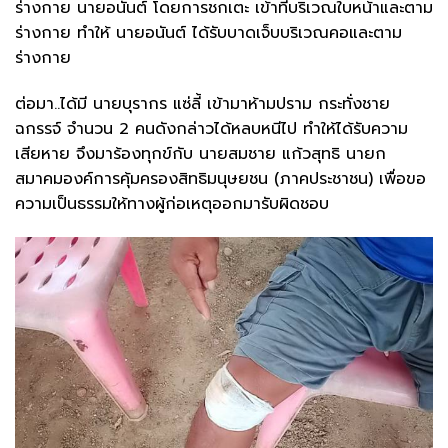
ร่างกาย นายอนันต์ โดยการชกเตะ เข้าที่บริเวณใบหน้าและตาม
ร่างกาย ทำให้ นายอนันต์ ได้รับบาดเจ็บบริเวณคอและตาม
ร่างกาย
ต่อมา..ได้มี นายบุรากร แซ่ลี้ เข้ามาห้ามปราม กระทั่งชาย
ฉกรรจ์ จำนวน 2 คนดังกล่าวได้หลบหนีไป ทำให้ได้รับความ
เสียหาย จึงมาร้องทุกข์กับ นายสมชาย แก้วสุทธิ นายก
สมาคมองค์การคุ้มครองสิทธิมนุษยชน (ภาคประชาชน) เพื่อขอ
ความเป็นธรรมให้ทางผู้ก่อเหตุออกมารับผิดชอบ