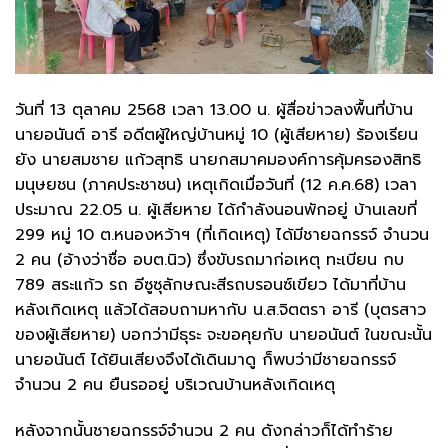
วันที่ 13 ตุลาคม 2568 เวลา 13.00 น. ผู้สื่อข่าวลงพื้นที่บ้าน
นายอนันต์ อารี อดีตผู้ใหญ่บ้านหมู่ 10 (ผู้เสียหาย) ร้องเรียน
ยัง นายสมชาย แก้วสุทธิ นายกสมาคมองค์การคุ้มครองสิทธิ
มนุษยชน (ภาคประชาชน) เหตุเกิดเมื่อวันที่ (12 ค.ค.68) เวลา
ประมาณ 22.05 น. ผู้เสียหาย ได้กำลังนอนพักอยู่ บ้านเลขที่
299 หมู่ 10 ต.หนองหว้าฯ (ที่เกิดเหตุ) ได้มีชายฉกรรจ์ จำนวน
2 คน (อ้างว่าชื่อ อบต.นิว) ซึ่งขับรถมาก่อเหตุ ทะเบียน กบ
789 สระแก้ว รถ อีซูซุลักษณะสีรถบรอนซ์เขียว ได้มาที่บ้าน
หลังเกิดเหตุ แล้วได้สอบถามหากับ น.ส.จิตตรา อารี (บุตรสาว
ของผู้เสียหาย) บอกว่ามีธุระ จะขอคุยกับ นายอนันต์ ในขณะนั้น
นายอนันต์ ได้ยินเสียงจึงได้เดินมาดู ก็พบว่ามีชายฉกรรจ์
จำนวน 2 คน ยืนรออยู่ บริเวณบ้านหลังเกิดเหตุ
หลังจากนั้นชายฉกรรจ์จำนวน 2 คน ดังกล่าวก็ได้ทำร้าย