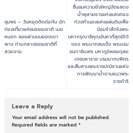
ชื่นชมความยิ่งใหญ่จัดแสดง
น้ำพุสายธารแห่งแสงทอง
ชุมพร – วันหยุดติดต่อกัน นัก
ท่วงทำนองแห่งแผ่นดินเพื่อ
ท่องเที่ยวแห่ชมธรรมชาติ เมฆ
น้อมรำลึกในพระ
หมอก ลอยผ่านบนยอดเขา
มหากรุณาธิคุณอันหาที่สุดมิได้
พาง ท่ามกลางธรรมชาติที่
ของ พระบาทสมเด็จ พระบรม
สวยงาม
ชนกาธิเบศร มหาภูมิพลอดุลย
เดชมหาราช บรมนาถบพิตร
และสืบสานพระราชปณิธานแห่ง
การพัฒนาน้ำตามแนวพระ
ราชดำริ
Leave a Reply
Your email address will not be published.
Required fields are marked
*