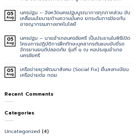
นครปฐม – จังหวัดนครปฐมบูรณาการทุกภาคส่วน ขับ
05
Aug
เคลื่อนนโยบายด้านความมั่นคง ยกระดับการป้องกัน
อาชญากรรมทางเทคโนโลยี
นครปฐม – นายอำเภอนครชัยศรี เป็นประธานในพิธีเปิด
05
Aug
โครงการปฏิบัติการฝึกทักษะบุคลากรต้นแบบขับขี่รถ
จักรยานยนต์ปลอดภัย รุ่นที่ ๑ ณ หอประชุมอำเภอ
นครชัยศรี
เครือข่ายยุวพัฒนาสังคม (Social Fix) ยื่นลงทะเบียน
05
Aug
เครือข่ายต่อ กดย.
Recent Comments
Categories
Uncategorized
(4)