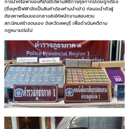
การนำหรือพาของที่ยังมิได้ผ่านพิธีการศุลกากรโดยถูกต้อง
(ซึ่งบุหรี่ไฟฟ้าจัดเป็นสินค้าต้องห้ามนำเข้า) ก่อนจะนำตัวผู้
ต้องหาพร้อมของกลางส่งให้พนักงานสอบสวน
สภ.นิคมสร้างตนเอง จังหวัดลพบุรี เพื่อดำเนินคดีตาม
กฎหมายต่อไป