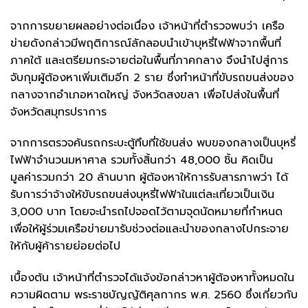
จากการขยายผลอย่างต่อเนื่อง เจ้าหน้าที่ตำรวจพบว่า เครือ
ข่ายดังกล่าวมีพฤติการณ์ลักลอบนำเข้าบุหรี่ไฟฟ้าจากพื้นที่
ภาคใต้ และเตรียมกระจายต่อในพื้นที่ภาคกลาง จึงนำไปสู่การ
จับกุมผู้ต้องหาเพิ่มเติมอีก 2 ราย ซึ่งทำหน้าที่ขับรถขนส่งของ
กลางจากอำเภอหาดใหญ่ จังหวัดสงขลา เพื่อไปส่งในพื้นที่
จังหวัดสมุทรปราการ
จากการตรวจค้นรถกระบะตู้ทึบที่ใช้ขนส่ง พบของกลางเป็นบุหรี่
ไฟฟ้าจำนวนมหาศาล รวมทั้งสิ้นกว่า 48,000 ชิ้น คิดเป็น
มูลค่ารวมกว่า 20 ล้านบาท ผู้ต้องหาให้การรับสารภาพว่า ได้
รับการว่าจ้างให้ขับรถขนส่งบุหรี่ไฟฟ้าในแต่ละเที่ยวเป็นเงิน
3,000 บาท โดยจะนำรถไปจอดไว้ตามจุดนัดหมายที่กำหนด
เพื่อให้ผู้ร่วมเครือข่ายมารับช่วงต่อและนำของกลางไปกระจาย
ให้กับผู้ค้ารายย่อยต่อไป
เบื้องต้น เจ้าหน้าที่ตำรวจได้แจ้งข้อกล่าวหาผู้ต้องหาทั้งหมดใน
ความผิดตาม พระราชบัญญัติศุลกากร พ.ศ. 2560 ซึ่งเกี่ยวกับ