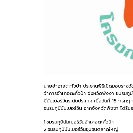
นายอำเภอตะกั่วป่า ประธานพิธีเปิดมอบรางว
ว่าการอำเภอตะกั่วป่า จังหวัดพังงา ชมรมทูบี
บีนัมเบอร์วันระดับประเทศ เมื่อวันที่ 15 
ชมรมทูบีนัมเบอร์วัน จากจังหวัดพังงา ได้รับร
1.ชมรมทูบีนัมเบอร์วันอำเภอตะกั่วป่า
2.ชมรมทูบีนัมเบอร์วันชุมชนตลาดใหญ่