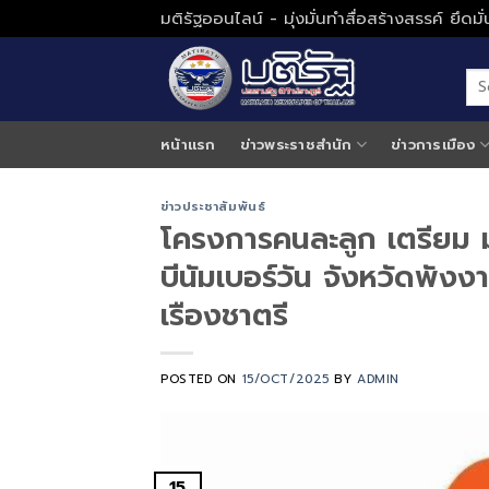
Skip
มติรัฐออนไลน์ - มุ่งมั่นทำสื่อสร้างสรรค์ ยึดม
to
content
หน้าแรก
ข่าวพระราชสำนัก
ข่าวการเมือง
ข่าวประชาสัมพันธ์
โครงการคนละลูก เตรียม 
บีนัมเบอร์วัน จังหวัดพั
เรืองชาตรี
POSTED ON
15/OCT/2025
BY
ADMIN
15