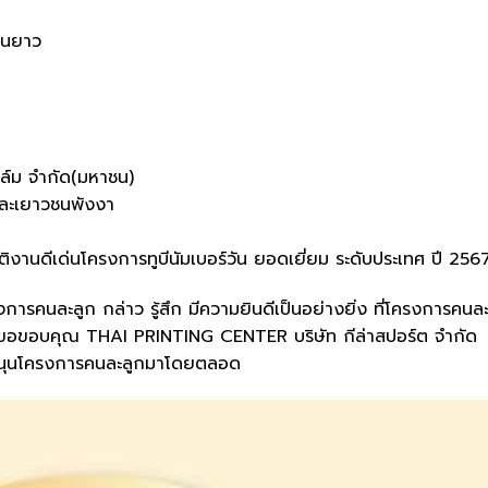
่านยาว
ปาล์ม จำกัด(มหาชน)
กและเยาวชนพังงา
ติงานดีเด่นโครงการทูบีนัมเบอร์วัน ยอดเยี่ยม ระดับประเทศ ปี 256
ารคนละลูก กล่าว รู้สึก มีความยินดีเป็นอย่างยิ่ง ที่โครงการคนล
และขอขอบคุณ THAI PRINTING CENTER บริษัท กีล่าสปอร์ต จำกัด
บสนุนโครงการคนละลูกมาโดยตลอด