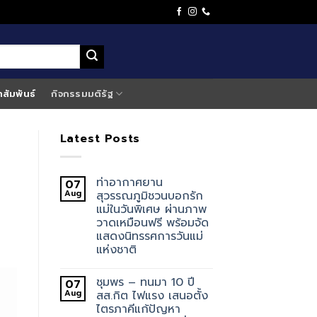
าสัมพันธ์
กิจกรรมมติรัฐ
Latest Posts
ท่าอากาศยาน
07
Aug
สุวรรณภูมิชวนบอกรัก
แม่ในวันพิเศษ ผ่านภาพ
วาดเหมือนฟรี พร้อมจัด
แสดงนิทรรศการวันแม่
แห่งชาติ
ชุมพร – ทนมา 10 ปี
07
Aug
สส.กิต ไฟแรง เสนอตั้ง
ไตรภาคีแก้ปัญหา