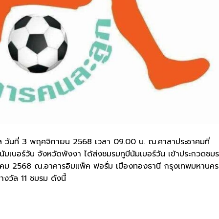
ัล วันที่ 3 พฤศจิกายน 2568 เวลา 09.00 น. ณ.ศาลาประชาคมที่
นัมเบอร์วัน จังหวัดพังงา ได้ส่งชมรมทูบีนัมเบอร์วัน เข้าประกวดชมร
กรกฎาคม 2568 ณ.อาคารอิมแพ็ค ฟอรั่ม เมืองทองธานี กรุงเทพมหานคร
างวัล 11 ชมรม ดังนี้