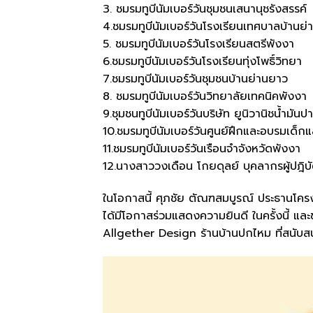
3. ชมรมทูบีนัมเบอร์วันชุมชนเสนานุชรังสรรค์
4.ชมรมทูบีนัมเบอร์วันโรงเรียนเทศบาลบ้านย
5. ชมรมทูบีนัมเบอร์วันโรงเรียนสตรีพังงา
6.ชมรมทูบีนัมเบอร์วันโรงเรียนทุ่งโพธิ์วิทยา
7.ชมรมทูบีนัมเบอร์วันชุมชนบ้านย่านยาว
8. ชมรมทูบีนัมเบอร์วันวิทยาลัยเทคนิคพังงา
9.ชุมชนทูบีนัมเบอร์วันบริษัท ยูนิวานิชน้ำมัน
10.ชมรมทูบีนัมเบอร์วันศูนย์ฝึกและอบรมเด็
11.ชมรมทูบีนัมเบอร์วันเรือนจำจังหวัดพังงา
12.นางสาววงเดือน โกยดุลย์ บุคลากรผู้ปฎิบั
ในโอกาสนี้ ศุภชัย ตัณฑสมบูรณ์ ประธานโครงก
ได้มีโอกาสร่วมแสดงความยินดี ในครั้งนี้ 
Allgether Design ร้านบ้านปกไหม ที่สนั