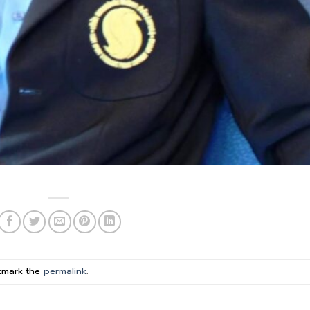
kmark the
permalink
.