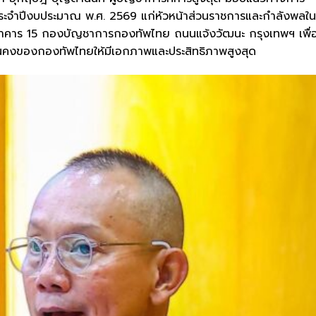
ะจำปีงบประมาณ พ.ศ. 2569 แก่หัวหน้าส่วนราชการและกำลังพลใน
คาร 15 กองบัญชาการกองทัพไทย ถนนแจ้งวัฒนะ กรุงเทพฯ เพื่
นคงของกองทัพไทยให้มีเอกภาพและประสิทธิภาพสูงสุด