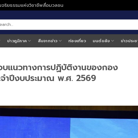
ั่นจริยธรรมแห่งวิชาชีพสื่อมวลชน
ข่าวภูมิภาค
สืบจากข่าว
ท่องเที่ยว
มนต์ขลัง
ข่าวประช
มอบแนวทางการปฏิบัติงานของกอง
จำปีงบประมาณ พ.ศ. 2569