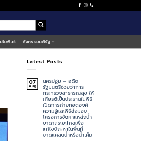
าสัมพันธ์
กิจกรรมมติรัฐ
Latest Posts
นครปฐม – อดีต
07
Aug
รัฐมนตรีช่วยว่าการ
กระทรวงสาธารณสุข ให้
เกียรติเป็นประธานในพิธี
เปิดการถ่ายทอดองค์
ความรู้และพิธีส่งมอบ
โครงการจัดหาแหล่งน้ำ
บาดาลระยะไกลเพื่อ
แก้ไขปัญหาในพื้นที่
ขาดแคลนน้ำหรือน้ำเค็ม