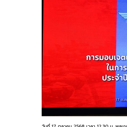
วันที่ 17 ตุลาคม 2568 เวลา 12.30 น. พล