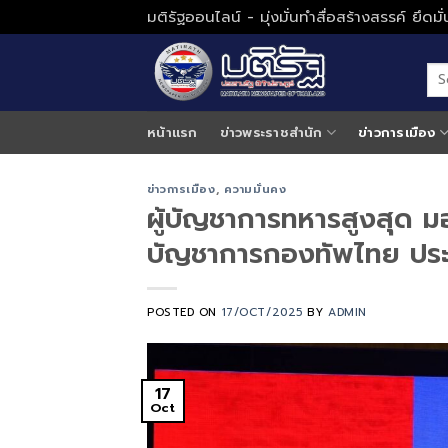
Skip
มติรัฐออนไลน์ - มุ่งมั่นทำสื่อสร้างสรรค์ ยึดม
to
content
หน้าแรก
ข่าวพระราชสำนัก
ข่าวการเมือง
ข่าวการเมือง
,
ความมั่นคง
ผู้บัญชาการทหารสูงสุด 
บัญชาการกองทัพไทย ประ
POSTED ON
17/OCT/2025
BY
ADMIN
17
Oct