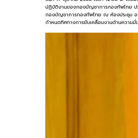
ปฏิบัติงานของกองบัญชาการกองทัพไทย ปร
กองบัญชาการกองทัพไทย ณ ห้องประชุม อา
กำหนดทิศทางการขับเคลื่อนงานด้านความมั่