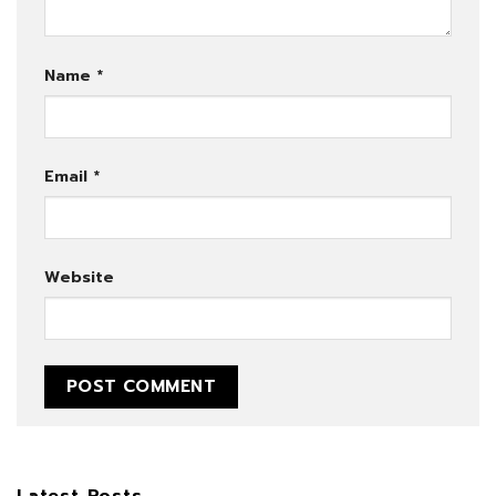
Name
*
Email
*
Website
Latest Posts