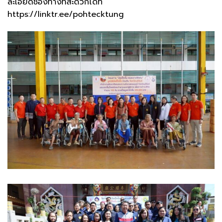
ละเอียดช่องทางที่สะดวกได้ที่
https://linktr.ee/pohtecktung