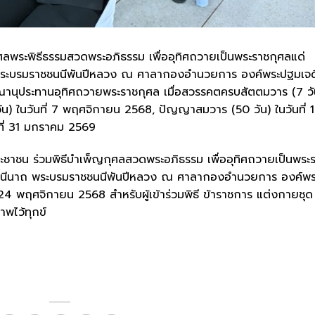
ลพระพิธีธรรมสวดพระอภิธรรม เพื่ออุทิศถวายเป็นพระราชกุศลแด่
นาถ พระบรมราชชนนีพันปีหลวง ณ ศาลากองอำนวยการ องค์พระปฐมเจด
ษิณานุประทานอุทิศถวายพระราชกุศล เมื่อสวรรคตครบสัตตมวาร (7 วั
ัน) ในวันที่ 7 พฤศจิกายน 2568, ปัญญาสมวาร (50 วัน) ในวันที่ 
ที่ 31 มกราคม 2569
ประชาชน ร่วมพิธีบำเพ็ญกุศลสวดพระอภิธรรม เพื่ออุทิศถวายเป็นพระ
มราชินีนาถ พระบรมราชชนนีพันปีหลวง ณ ศาลากองอำนวยการ องค์พร
่ 24 พฤศจิกายน 2568 สำหรับผู้เข้าร่วมพิธี ข้าราชการ แต่งกายชุด
พไว้ทุกข์