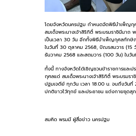
โดยจังหวัดนครปฐม กำหนดจัดพิธีบำเพ็ญกุศ
สมเด็จพระนางเจ้าสิริกิติ์ พระบรมราชินี
เป็นเวลา 30 วัน อีกทั้งพิธีบำเพ็ญกุศลทัก
ในวันที่ 30 ตุลาคม 2568, ปัณรสมวาร (15 ว
ธันวาคม 2568 และสตมวาร (100 วัน) ในวัน
ทั้งนี้ ทางจังหวัดได้เชิญชวนข้าราชการและ
กุศลแด่ สมเด็จพระนางเจ้าสิริกิติ์ พระบร
ปฐมเจดีย์ ทุกวัน เวลา 18.00 น. จนถึงวันที
ปกติขาวไว้ทุกข์ และประชาชน แต่งกายชุดสุภา
สมคิด พรมมี ผู้สื่อข่าว นครปฐม