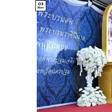
03
Nov