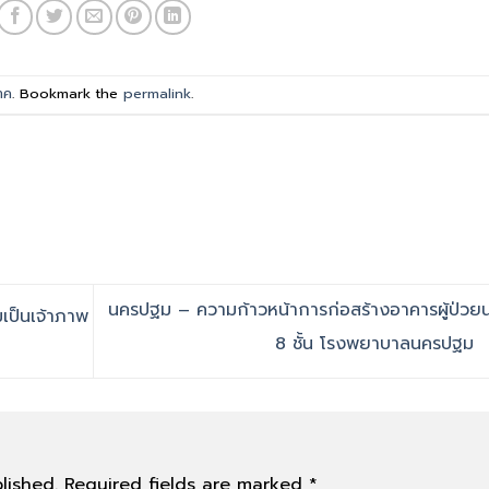
าค
. Bookmark the
permalink
.
นครปฐม – ความก้าวหน้าการก่อสร้างอาคารผู้ป่วย
วมเป็นเจ้าภาพ
8 ชั้น โรงพยาบาลนครปฐม
lished.
Required fields are marked
*