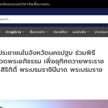
ั่นจริยธรรมแห่งวิชาชีพสื่อมวลชน
ข่าวภูมิภาค
สืบจากข่าว
ท่องเที่ยว
มนต์ขลัง
ข่าวประช
ระชาชนในจังหวัดนครปฐม ร่วมพิธี
วดพระอภิธรรม เพื่ออุทิศถวายพระราช
สิริกิติ์ พระบรมราชินีนาถ พระบรมราช