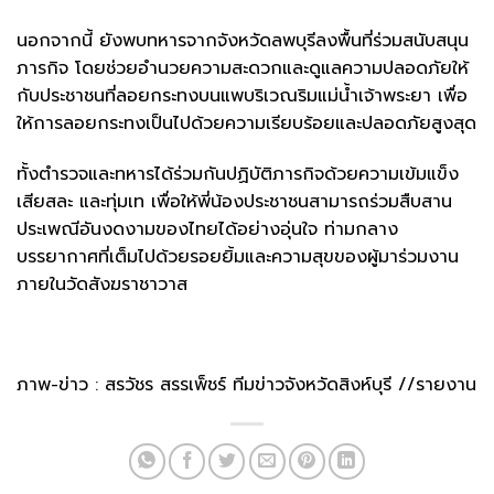
นอกจากนี้ ยังพบทหารจากจังหวัดลพบุรีลงพื้นที่ร่วมสนับสนุน
ภารกิจ โดยช่วยอำนวยความสะดวกและดูแลความปลอดภัยให้
กับประชาชนที่ลอยกระทงบนแพบริเวณริมแม่น้ำเจ้าพระยา เพื่อ
ให้การลอยกระทงเป็นไปด้วยความเรียบร้อยและปลอดภัยสูงสุด
ทั้งตำรวจและทหารได้ร่วมกันปฏิบัติภารกิจด้วยความเข้มแข็ง
เสียสละ และทุ่มเท เพื่อให้พี่น้องประชาชนสามารถร่วมสืบสาน
ประเพณีอันงดงามของไทยได้อย่างอุ่นใจ ท่ามกลาง
บรรยากาศที่เต็มไปด้วยรอยยิ้มและความสุขของผู้มาร่วมงาน
ภายในวัดสังฆราชาวาส
ภาพ-ข่าว : สรวัชร สรรเพ็ชร์ ทีมข่าวจังหวัดสิงห์บุรี //รายงาน