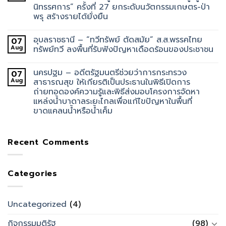
นิทรรศการ” ครั้งที่ 27 ยกระดับนวัตกรรมเกษตร-ป่า
พรุ สร้างรายได้ยั่งยืน
อุบลราชธานี – “ทวีทรัพย์ ตัดสมัย” ส.ส.พรรคไทย
07
Aug
ทรัพย์ทวี ลงพื้นที่รับฟังปัญหาเดือดร้อนของประชาชน
นครปฐม – อดีตรัฐมนตรีช่วยว่าการกระทรวง
07
Aug
สาธารณสุข ให้เกียรติเป็นประธานในพิธีเปิดการ
ถ่ายทอดองค์ความรู้และพิธีส่งมอบโครงการจัดหา
แหล่งน้ำบาดาลระยะไกลเพื่อแก้ไขปัญหาในพื้นที่
ขาดแคลนน้ำหรือน้ำเค็ม
Recent Comments
Categories
Uncategorized
(4)
กิจกรรมมติรัฐ
(98)