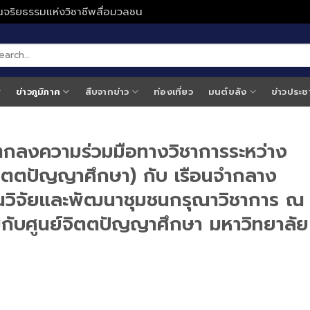
ั่นจริยธรรมแห่งวิชาชีพสื่อมวลชน
ข่าวภูมิภาค
สืบจากข่าว
ท่องเที่ยว
มนต์ขลัง
ข่าวประช
กลงความร่วมมือทางวิชาการระหว่าง
จิตตปัญญาศึกษา) กับ เรือนจำกลาง
ันวิจัยและพัฒนาชุมชนกรุณาวิชาการ ณ
กับศูนย์จิตตปัญญาศึกษา มหาวิทยาลัย