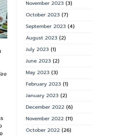
November 2023
(3)
October 2023
(7)
September 2023
(4)
August 2023
(2)
July 2023
(1)
น
June 2023
(2)
May 2023
(3)
้อง
February 2023
(1)
January 2023
(2)
December 2022
(6)
กร
November 2022
(11)
ง
October 2022
(26)
่อ