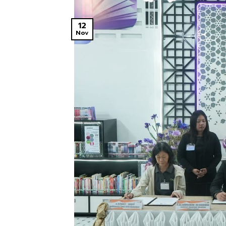
12
Nov