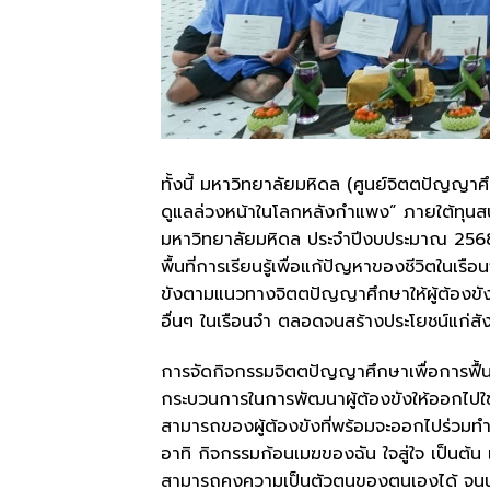
ทั้งนี้ มหาวิทยาลัยมหิดล (ศูนย์จิตตปัญ
ดูแลล่วงหน้าในโลกหลังกำแพง” ภายใต้ทุนส
มหาวิทยาลัยมหิดล ประจำปีงบประมาณ 2568
พื้นที่การเรียนรู้เพื่อแก้ปัญหาของชีวิตในเร
ขังตามแนวทางจิตตปัญญาศึกษาให้ผู้ต้องขังม
อื่นๆ ในเรือนจำ ตลอดจนสร้างประโยชน์แก่สั
การจัดกิจกรรมจิตตปัญญาศึกษาเพื่อการฟื้นค
กระบวนการในการพัฒนาผู้ต้องขังให้ออกไปใ
สามารถของผู้ต้องขังที่พร้อมจะออกไปร่วมทำ
อาทิ กิจกรรมก้อนเมฆของฉัน ใจสู่ใจ เป็นต้น เ
สามารถคงความเป็นตัวตนของตนเองได้ จนนำไปส