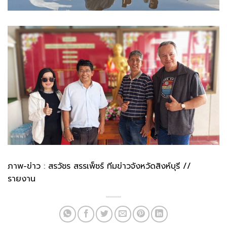
ภาพ-ข่าว : สรวัชร สรรเพ็ชร์ ทีมข่าวจังหวัดสิงห์บุรี //
รายงาน