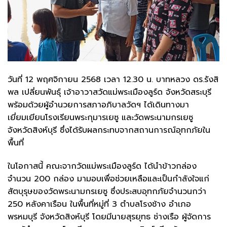
วันที่ 12 พฤศจิกายน 2568 เวลา 12.30 น. บาทหลวง ดร.รังสิ
พล เปลี่ยนพันธุ์ เจ้าอาวาสวัดแม่พระเมืองลูร์ด จังหวัดสระบุรี
พร้อมด้วยผู้อำนวยการสภาอภิบาลวัดฯ ได้เดินทางมา
เยี่ยมเยียนโรงเรียนพระกุมารเยซู และวัดพระนามกรเยซู
จังหวัดสิงห์บุรี ซึ่งได้รับผลกระทบจากสถานการณ์อุทกภัยใน
พื้นที่
ในโอกาสนี้ คณะจากวัดแม่พระเมืองลูร์ด ได้นำข้าวกล่อง
จำนวน 200 กล่อง มามอบเพื่อช่วยเหลือและเป็นกำลังใจแก่
สัตบุรุษของวัดพระนามกรเยซู ซึ่งประสบอุทกภัยจำนวนกว่า
250 หลังคาเรือน ในพื้นที่หมู่ที่ 3 ตำบลโรงช้าง อำเภอ
พรหมบุรี จังหวัดสิงห์บุรี โดยมีนายสุรยุทธ ช่างเรือ ผู้จัดการ