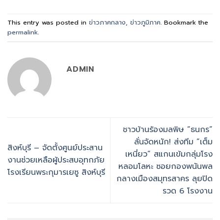
This entry was posted in
ข่าวภาคกลาง
,
ข่าวภูมิภาค
. Bookmark the
permalink
.
ADMIN
ชาวบ้านร้องมลพิษ “ธนกร”
ลั่นจัดหนัก! ส่งทีม “เต็ม
สิงห์บุรี – จัดตั้งศูนย์ประสาน
เหนี่ยว” สแกนเข้มกลุ่มโรง
งานช่วยเหลือผู้ประสบอุทกภัย
หลอมโลหะ ซอยกองพนันพล
โรงเรียนพระกุมารเยซู สิงห์บุรี
กลางเมืองสมุทรสาคร ลุยปิด
รวด 6 โรงงาน