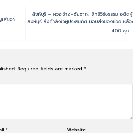
สิงห์บุรี – ผวจ.ช้าง–ชัยชาญ สิทธิวิรัชธรรม อดีตผู้
ญเสียจา
สิงห์บุรี ส่งกำลังใจผู้ประสบภัย มอบสิ่งของช่วยเหลือ
400 ชุด
lished.
Required fields are marked
*
ail
*
Website