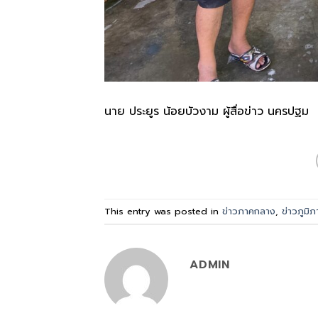
นาย ประยูร น้อยบัวงาม ผู้สื่อข่าว นครปฐม
This entry was posted in
ข่าวภาคกลาง
,
ข่าวภูมิภ
ADMIN