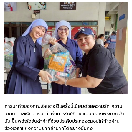
การมาถึงของคณะซิสเตอร์ในครั้งนี้เปี่ยมด้วยความรัก ความ
เมตตา และจิตตารมณ์แห่งการรับใช้ตามแบบอย่างพระเยซูเจ้า
นับเป็นพลังใจอันล้ำค่าที่ช่วยประคับประคองชุมชนให้ก้าวผ่าน
ช่วงเวลาแห่งความยากลำบากได้อย่างมั่นคง