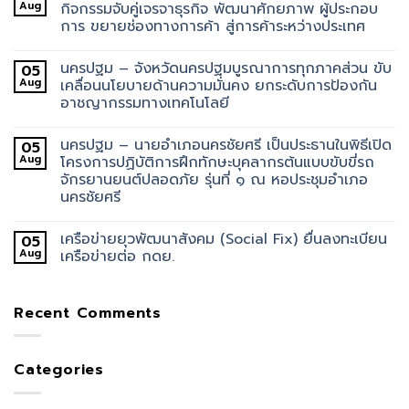
Aug
กิจกรรมจับคู่เจรจาธุรกิจ พัฒนาศักยภาพ ผู้ประกอบ
การ ขยายช่องทางการค้า สู่การค้าระหว่างประเทศ
นครปฐม – จังหวัดนครปฐมบูรณาการทุกภาคส่วน ขับ
05
Aug
เคลื่อนนโยบายด้านความมั่นคง ยกระดับการป้องกัน
อาชญากรรมทางเทคโนโลยี
นครปฐม – นายอำเภอนครชัยศรี เป็นประธานในพิธีเปิด
05
Aug
โครงการปฏิบัติการฝึกทักษะบุคลากรต้นแบบขับขี่รถ
จักรยานยนต์ปลอดภัย รุ่นที่ ๑ ณ หอประชุมอำเภอ
นครชัยศรี
เครือข่ายยุวพัฒนาสังคม (Social Fix) ยื่นลงทะเบียน
05
Aug
เครือข่ายต่อ กดย.
Recent Comments
Categories