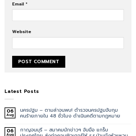
Email
*
Website
Latest Posts
นครปฐม – ตามล่าจนพบ! ตำรวจนครปฐมจับกุม
06
Aug
คนร้ายภายใน 48 ชั่วโมง ดำเนินคดีตามกฎหมาย
กาญจนบุรี – สมาคมนักข่าวฯ จับมือ แกร็บ
06
Aug
ประเทศไทย ส่งต่อคอมพิวเตอร์ให้ ร.ร.บ้านบึงหัวแหวน