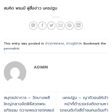
สมคิด พรมมี ผู้สื่อข่าว นครปฐม
This entry was posted in
ข่าวภาคกลาง
,
ข่าวภูมิภาค
. Bookmark the
permalink
.
ADMIN
สมุทรปราการ – วัดบางพลี
นครปฐม – ญาติวอนให้เจ้า
ใหญ่กลางจัดพิธีสวดพระ
หน้าที่ตำรวจเร่งติดตามหา
อภิธรรม ถวายพระราชกุศลแด่
รถยนต์เก๋งสีดำชนคนเดินเท้า