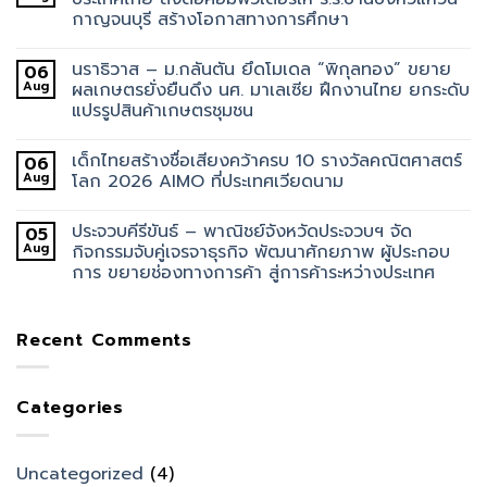
กาญจนบุรี สร้างโอกาสทางการศึกษา
นราธิวาส – ม.กลันตัน ยึดโมเดล “พิกุลทอง” ขยาย
06
Aug
ผลเกษตรยั่งยืนดึง นศ. มาเลเซีย ฝึกงานไทย ยกระดับ
แปรรูปสินค้าเกษตรชุมชน
เด็กไทยสร้างชื่อเสียงคว้าครบ 10 รางวัลคณิตศาสตร์
06
Aug
โลก 2026 AIMO ที่ประเทศเวียดนาม
ประจวบคีรีขันธ์ – พาณิชย์จังหวัดประจวบฯ จัด
05
Aug
กิจกรรมจับคู่เจรจาธุรกิจ พัฒนาศักยภาพ ผู้ประกอบ
การ ขยายช่องทางการค้า สู่การค้าระหว่างประเทศ
Recent Comments
Categories
Uncategorized
(4)