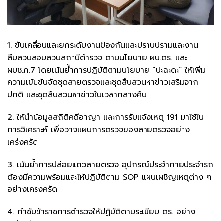
1. ขับเคลื่อนและยกระดับงานป้องกันและปราบปรามและงาน
สืบสวนสอบสวนสถานีตำรวจ ตามนโยบาย ผบ.ตร. และ
ผบช.ภ.7 โดยเน้นย้ำการปฏิบัติตามนโยบาย “ปะฉะดะ” ให้เพิ่ม
ความเข้มข้นจัดชุดสายตรวจและชุดสืบสวนหาข่าวเสริมจาก
ปกติ และชุดสืบสวนหาข่าวในเวลากลางคืน
2. ให้นำข้อมูลสถิติคดีอาญา และการรับแจ้งเหตุ 191 มาใช้ใน
การวิเคราะห์ เพื่อวางแผนการตรวจของสายตรวจอย่าง
เคร่งครัด
3. เน้นย้ำการปล่อยแถวสายตรวจ อุปกรณ์ประจำกายประจำรถ
ต้องมีความพร้อมและให้ปฏิบัติตาม SOP แผนเผชิญเหตุต่าง ๆ
อย่างเคร่งครัด
4. กำชับข้าราชการตำรวจให้ปฏิบัติตามระเบียบ ตร. อย่าง