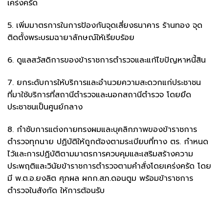
เคร่งครัด
5. เพิ่มมาตรการในการป้องกันจุดเสี่ยงธนาคาร ร้านทอง จุด
ติดตั้งพระบรมฉายาลักษณ์ให้เรียบร้อย
6. ดูแลสวัสดิการของข้าราชการตำรวจและแก้ไขปัญหาหนี้สิน
7. ยกระดับการให้บริการและอำนวยความสะดวกแก่ประชาชน
ที่มาใช้บริการที่สถานีตำรวจและนอกสถานีตำรวจ โดยยึด
ประชาชนเป็นศูนย์กลาง
8. กำชับการแต่งกายทรงผมและบุคลิกภาพของข้าราชการ
ตำรวจทุกนาย ปฏิบัติให้ถูกต้องตามระเบียบที่ทาง ตร. กำหนด
ไว้และการปฏิบัติตามมาตรการควบคุมและเสริมสร้างความ
ประพฤติและวินัยข้าราชการตำรวจตามคำสั่งโดยเคร่งครัด โดย
มี พ.ต.อ.ยงลิต ศุภผล ผกก.สภ.ดอนตูม พร้อมข้าราชการ
ตำรวจในสังกัด ให้การต้อนรับ