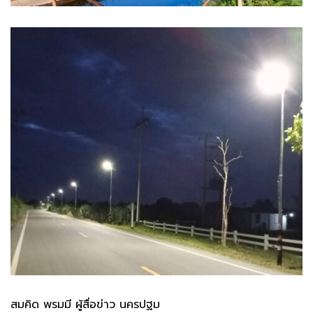
สมคิด พรมมี ผู้สื่อข่าว นครปฐม