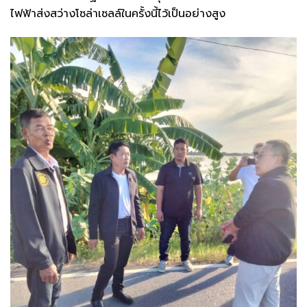
ไฟฟ้าส่งสว่างโซล่าเซลล์ในครั้งนี้ไว้เป็นอย่างสูง