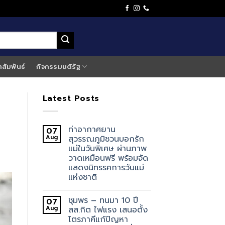
าสัมพันธ์
กิจกรรมมติรัฐ
Latest Posts
ท่าอากาศยาน
07
Aug
สุวรรณภูมิชวนบอกรัก
แม่ในวันพิเศษ ผ่านภาพ
วาดเหมือนฟรี พร้อมจัด
แสดงนิทรรศการวันแม่
แห่งชาติ
ชุมพร – ทนมา 10 ปี
07
Aug
สส.กิต ไฟแรง เสนอตั้ง
ไตรภาคีแก้ปัญหา