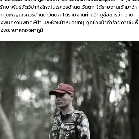
รักษาพันธุ์สัตว์ป่าทุ่งใหญ่นเรศวรด้านตะวันตก ได้รายงานเข้ามาว่า 
ว์ป่าทุ่งใหญ่นเรศวรด้านตะวันตก ได้รายงานผ่านวิทยุสื่อสารว่า นาย
ักงานพิทักษ์ป่า และหัวหน้าหน่วยทิขุ ถูกช้างป่าทำร้ายภายในพื้น
ส่งโรงพยาบาลทองผาภูมิ