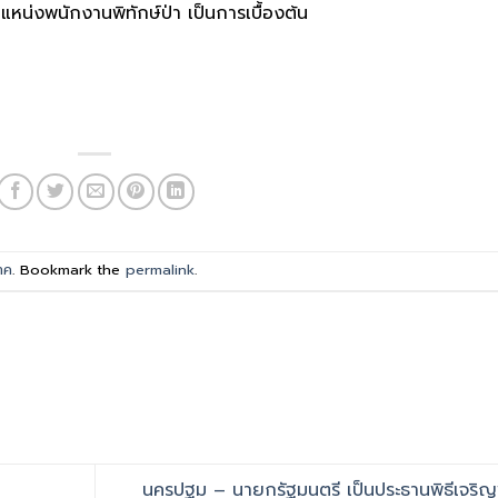
น่งพนักงานพิทักษ์ป่า เป็นการเบื้องต้น
าค
. Bookmark the
permalink
.
นครปฐม – นายกรัฐมนตรี เป็นประธานพิธีเจริ