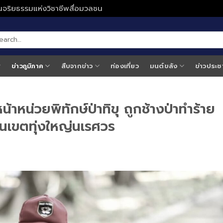
ั่นจริยธรรมแห่งวิชาชีพสื่อมวลชน
ข่าวภูมิภาค
สืบจากข่าว
ท่องเที่ยว
มนต์ขลัง
ข่าวประช
้าหน่วยพิทักษ์ป่าทิขุ ถูกช้างป่าทำร้าย
่ในเขตทุ่งใหญ่นเรศวร