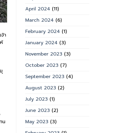
April 2024
(11)
March 2024
(6)
February 2024
(1)
จ้า
ห้
January 2024
(3)
November 2023
(3)
October 2023
(7)
ยุ
September 2023
(4)
August 2023
(2)
July 2023
(1)
June 2023
(2)
ว
แทน
May 2023
(3)
ย