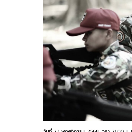
วันที่ 23 พฤศจิกายน 2568 เวลา 21.00 น. นายร