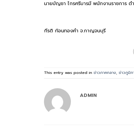
นายบัญชา ไกรศรีบารมี พนักงานราชการ ตำแห
กีรติ ก้อนทองคำ จ.กาญจนบุรี
This entry was posted in
ข่าวภาคกลาง
,
ข่าวภูมิภ
ADMIN