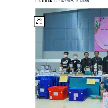
POSTED ON
29/NOV/2025
BY
ADMIN
29
Nov