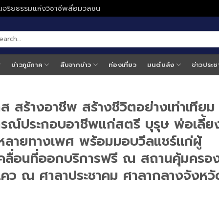
ั่นจริยธรรมแห่งวิชาชีพสื่อมวลชน
ข่าวภูมิภาค
สืบจากข่าว
ท่องเที่ยว
มนต์ขลัง
ข่าวประช
าส สร้างอาชีพ สร้างชีวิตอย่างเท่าเทียม
ณ์ประกอบอาชีพแก่สตรี บุรุษ พ่อเลี้ย
ลากหลายทางเพศ พร้อมมอบวีลแชร์แก่ผู้
ลื่อนที่ออกบริการฟรี ณ สถานคุ้มครอ
แคว ณ ศาลาประชาคม ศาลากลางจังหวั