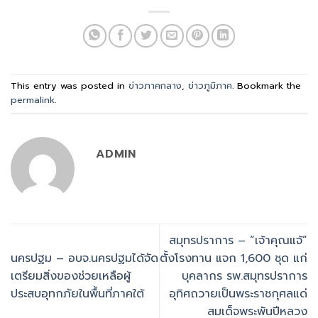
This entry was posted in
ข่าวภาคกลาง
,
ข่าวภูมิภาค
. Bookmark the
permalink
.
ADMIN
สมุทรปราการ – “เจ้าคุณแจ้”
นครปฐม – อบจ.นครปฐมได้จัด
ตั้งโรงทาน แจก 1,600 ชุด แก่
เตรียมสิ่งของช่วยเหลือผู้
บุคลากร รพ.สมุทรปราการ
ประสบอุทกภัยในพื้นที่ภาคใต้
อุทิศถวายเป็นพระราชกุศลแด่
สมเด็จพระพันปีหลวง