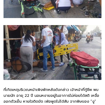
ที่เกิดเหตุบริเวณหน้าเพิงพักหลังดังกล่าว เจ้าหน้าที่กู้ชีพ พบ
นายนัท อายุ 22 ปี นอนหงายอยู่ในอาการไม่ค่อยได้สติ เหงื่อ
ออกตัวเย็น หายใจติดขัด เพ้อพูดไม่ได้สับ จากพิษของ “งู”