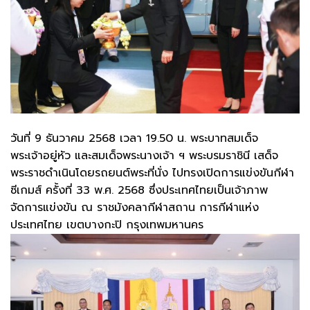
วันที่ 9 ธันวาคม 2568 เวลา 19.50 น. พระบาทสมเด็จ
พระเจ้าอยู่หัว และสมเด็จพระนางเจ้า ฯ พระบรมราชินี เสด็จ
พระราชดำเนินโดยรถยนต์พระที่นั่ง ไปทรงเปิดการแข่งขันกีฬา
ซีเกมส์ ครั้งที่ 33 พ.ศ. 2568 ซึ่งประเทศไทยเป็นเจ้าภาพ
จัดการแข่งขัน ณ ราชมังคลากีฬาสถาน การกีฬาแห่ง
ประเทศไทย เขตบางกะปิ กรุงเทพมหานคร