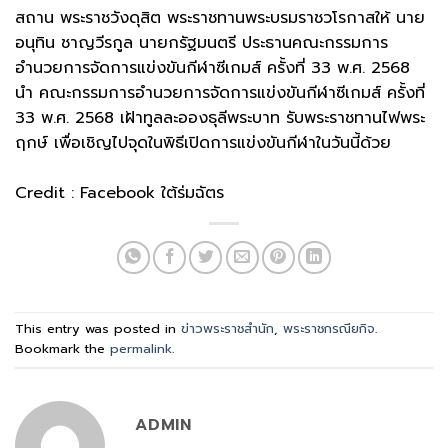
สถาน พระราชวังดุสิต พระราชทานพระบรมราชวโรกาสให้ นาย
อนุทิน ชาญวีรกูล นายกรัฐมนตรี ประธานคณะกรรมการ
อำนวยการจัดการแข่งขันกีฬาซีเกมส์ ครั้งที่ 33 พ.ศ. 2568
นำ คณะกรรมการอำนวยการจัดการแข่งขันกีฬาซีเกมส์ ครั้งที่
33 พ.ศ. 2568 เฝ้าทูลละอองธุลีพระบาท รับพระราชทานไฟพระ
ฤกษ์ เพื่อเชิญไปจุดในพิธีเปิดการแข่งขันกีฬาในวันนี้ด้วย
Credit : Facebook ใต้ร่มฉัตร
This entry was posted in
ข่าวพระราชสำนัก
,
พระราชกรณียกิจ
.
Bookmark the
permalink
.
ADMIN