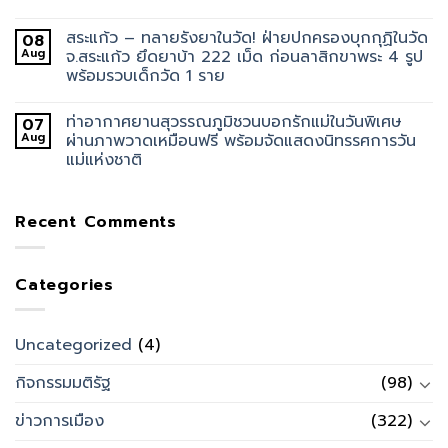
สระแก้ว – ทลายรังยาในวัด! ฝ่ายปกครองบุกกุฏิในวัด
08
Aug
จ.สระแก้ว ยึดยาบ้า 222 เม็ด ก่อนลาสิกขาพระ 4 รูป
พร้อมรวบเด็กวัด 1 ราย
ท่าอากาศยานสุวรรณภูมิชวนบอกรักแม่ในวันพิเศษ
07
Aug
ผ่านภาพวาดเหมือนฟรี พร้อมจัดแสดงนิทรรศการวัน
แม่แห่งชาติ
Recent Comments
Categories
Uncategorized
(4)
กิจกรรมมติรัฐ
(98)
ข่าวการเมือง
(322)