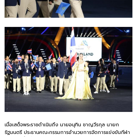
เมื่อเสด็จพระราชดำเนินถึง นายอนุทิน ชาญวีรกุล นายก
รัฐมนตรี ประธานคณะกรรมการอำนวยการจัดการแข่งขันกีฬา