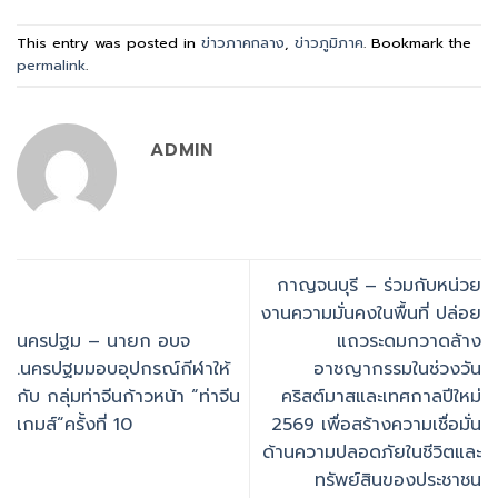
This entry was posted in
ข่าวภาคกลาง
,
ข่าวภูมิภาค
. Bookmark the
permalink
.
ADMIN
กาญจนบุรี – ร่วมกับหน่วย
งานความมั่นคงในพื้นที่ ปล่อย
นครปฐม – นายก อบจ
แถวระดมกวาดล้าง
.นครปฐมมอบอุปกรณ์กีฬาให้
อาชญากรรมในช่วงวัน
กับ กลุ่มท่าจีนก้าวหน้า “ท่าจีน
คริสต์มาสและเทศกาลปีใหม่
เกมส์“ครั้งที่ 10
2569 เพื่อสร้างความเชื่อมั่น
ด้านความปลอดภัยในชีวิตและ
ทรัพย์สินของประชาชน