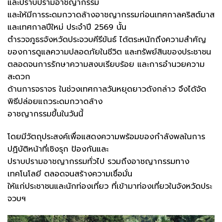
และปราบปรามอาชญากรรม
และให้มีการระดมกวาดล้างอาชญากรรมก่อนเทศกาลคริสต์มาส
และเทศกาลปีใหม่ ประจำปี 2569 นั้น
ตำรวจภูธรจังหวัดประจวบคีรีขันธ์ ได้ตระหนักถึงความสำคัญ
ของการดูแลความปลอดภัยในชีวิต และทรัพย์สินของประชาชน
ตลอดจนการรักษาความสงบเรียบร้อย และการอำนวยความ
สะดวก
ด้านการจราจร ในช่วงเทศกาลวันหยุดยาวดังกล่าว จึงได้จัด
พิธีปล่อยแถวระดมกวาดล้าง
อาชญากรรมขึ้นในวันนี้
โดยมีวัตถุประสงค์เพื่อแสดงความพร้อมของกำลังพลในการ
ปฏิบัติหน้าที่เชิงรุก ป้องกันและ
ปราบปรามอาชญากรรมทั่วไป รวมถึงอาชญากรรมทาง
เทคโนโลยี ตลอดจนสร้างความเชื่อมั่น
ให้แก่ประชาชนและนักท่องเที่ยว ที่เข้ามาท่องเที่ยวในจังหวัดประ
จวบฯ