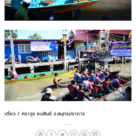
เดี่ยว / ศราวุธ คงสินธ์ จ.สมุทรปราการ