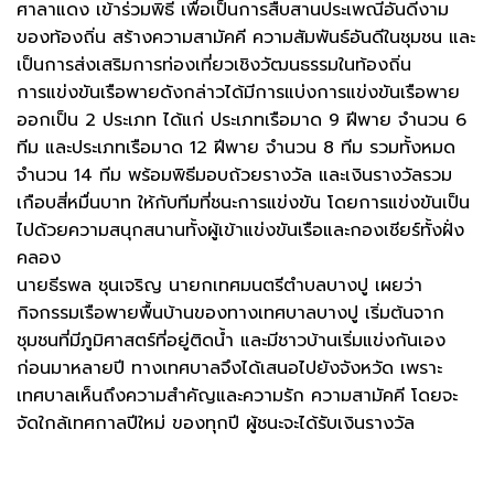
ศาลาแดง เข้าร่วมพิธี เพื่อเป็นการสืบสานประเพณีอันดีงาม
ของท้องถิ่น สร้างความสามัคคี ความสัมพันธ์อันดีในชุมชน และ
เป็นการส่งเสริมการท่องเที่ยวเชิงวัฒนธรรมในท้องถิ่น
การแข่งขันเรือพายดังกล่าวได้มีการแบ่งการแข่งขันเรือพาย
ออกเป็น 2 ประเภท ได้แก่ ประเภทเรือมาด 9 ฝีพาย จำนวน 6
ทีม และประเภทเรือมาด 12 ฝีพาย จำนวน 8 ทีม รวมทั้งหมด
จำนวน 14 ทีม พร้อมพิธีมอบถ้วยรางวัล และเงินรางวัลรวม
เกือบสี่หมื่นบาท ให้กับทีมที่ชนะการแข่งขัน โดยการแข่งขันเป็น
ไปด้วยความสนุกสนานทั้งผู้เข้าแข่งขันเรือและกองเชียร์ทั้งฝั่ง
คลอง
นายธีรพล ชุนเจริญ นายกเทศมนตรีตำบลบางปู เผยว่า
กิจกรรมเรือพายพื้นบ้านของทางเทศบาลบางปู เริ่มต้นจาก
ชุมชนที่มีภูมิศาสตร์ที่อยู่ติดน้ำ และมีชาวบ้านเริ่มแข่งกันเอง
ก่อนมาหลายปี ทางเทศบาลจึงได้เสนอไปยังจังหวัด เพราะ
เทศบาลเห็นถึงความสำคัญและความรัก ความสามัคคี โดยจะ
จัดใกล้เทศกาลปีใหม่ ของทุกปี ผู้ชนะจะได้รับเงินรางวัล