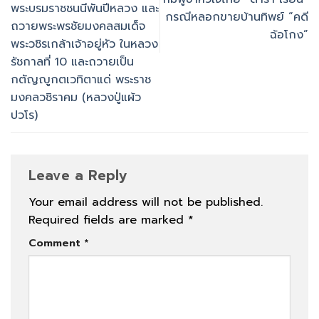
พระบรมราชชนนีพันปีหลวง และ
กรณีหลอกขายบ้านทิพย์ “คดี
ถวายพระพรชัยมงคลสมเด็จ
ฉ้อโกง”
พระวชิรเกล้าเจ้าอยู่หัว ในหลวง
รัชกาลที่ 10 และถวายเป็น
กตัญญูกตเวทิตาแด่ พระราช
มงคลวชิราคม (หลวงปู่แผ้ว
ปวโร)
Leave a Reply
Your email address will not be published.
Required fields are marked
*
Comment
*