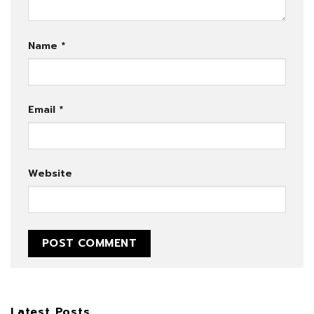
Name
*
Email
*
Website
Latest Posts