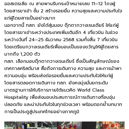
ออสเตรเลีย ณ สายพานรับกระเป๋าหมายเลข 11–12 โถงผู้
โดยสารขาเข้า ชั้น 2 สร้างรอยยิ้ม ความสุขและความประทับใจ
แก่ผู้โดยสารเป็นอย่างมาก
นอกจากนี้ ทสภ. ยังได้สุ่มมอบ ตุ๊กตากวางเรนเดียร์ ให้แก่ผู้
โดยสารขาเข้าระหว่างประเทศเพิ่มเติมอีก 4 เที่ยวบิน ในช่วง
ระหว่างวันที่ 24–25 ธันวาคม 2568 รวมทั้งสิ้น 7 เที่ยวบิน
โดยเตรียมกวางเรนเดียร์เพื่อมอบเป็นของขวัญให้ผู้โดยสาร
มากถึง 1,200 ตัว
ทสภ. เลือกมอบตุ๊กตากวางเรนเดียร์ ซึ่งเป็นสัญลักษณ์ของ
เทศกาลคริสต์มาส สื่อถึงการเดินทาง ความสุข และการนำพา
ความอบอุ่น พร้อมส่งต่อรอยยิ้มและความประทับใจให้แก่ผู้
โดยสารตลอดการเดินทาง ทสภ. ยังคงมุ่งมั่นยกระดับ
มาตรฐานการให้บริการภายใต้แนวคิด World Class
Hospitality เพื่อส่งมอบประสบการณ์การเดินทางที่อบอุ่น
ปลอดภัย และน่าประทับใจในทุกช่วงเวลา พร้อมตอกย้ำบทบาท
การเป็นประตูสู่ประเทศไทยอย่างภาคภูมิ